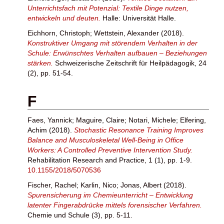
Unterrichtsfach mit Potenzial: Textile Dinge nutzen,
entwickeln und deuten.
Halle: Universität Halle.
Eichhorn, Christoph
;
Wettstein, Alexander
(2018).
Konstruktiver Umgang mit störendem Verhalten in der
Schule: Erwünschtes Verhalten aufbauen – Beziehungen
stärken.
Schweizerische Zeitschrift für Heilpädagogik, 24
(2), pp. 51-54.
F
Faes, Yannick
;
Maguire, Claire
;
Notari, Michele
;
Elfering,
Achim
(2018).
Stochastic Resonance Training Improves
Balance and Musculoskeletal Well-Being in Office
Workers: A Controlled Preventive Intervention Study.
Rehabilitation Research and Practice, 1 (1), pp. 1-9.
10.1155/2018/5070536
Fischer, Rachel
;
Karlin, Nico
;
Jonas, Albert
(2018).
Spurensicherung im Chemieunterricht – Entwicklung
latenter Fingerabdrücke mittels forensischer Verfahren.
Chemie und Schule (3), pp. 5-11.