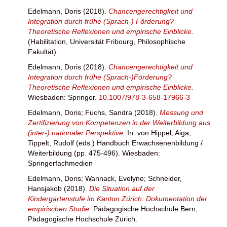
Edelmann, Doris
(2018).
Chancengerechtigkeit und
Integration durch frühe (Sprach-) Förderung?
Theoretische Reflexionen und empirische Einblicke.
(Habilitation, Universität Fribourg, Philosophische
Fakultät)
Edelmann, Doris
(2018).
Chancengerechtigkeit und
Integration durch frühe (Sprach-)Förderung?
Theoretische Reflexionen und empirische Einblicke.
Wiesbaden: Springer.
10.1007/978-3-658-17966-3
Edelmann, Doris
;
Fuchs, Sandra
(2018).
Messung und
Zertifizierung von Kompetenzen in der Weiterbildung aus
(inter-) nationaler Perspektive.
In:
von Hippel, Aiga
;
Tippelt, Rudolf
(eds.) Handbuch Erwachsenenbildung /
Weiterbildung (pp. 475-496). Wiesbaden:
Springerfachmedien
Edelmann, Doris
;
Wannack, Evelyne
;
Schneider,
Hansjakob
(2018).
Die Situation auf der
Kindergartenstufe im Kanton Zürich: Dokumentation der
empirischen Studie.
Pädagogische Hochschule Bern,
Pädagogische Hochschule Zürich.