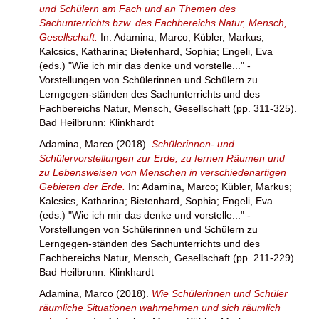
und Schülern am Fach und an Themen des
Sachunterrichts bzw. des Fachbereichs Natur, Mensch,
Gesellschaft.
In:
Adamina, Marco
;
Kübler, Markus
;
Kalcsics, Katharina
;
Bietenhard, Sophia
;
Engeli, Eva
(eds.) "Wie ich mir das denke und vorstelle..." -
Vorstellungen von Schülerinnen und Schülern zu
Lerngegen-ständen des Sachunterrichts und des
Fachbereichs Natur, Mensch, Gesellschaft (pp. 311-325).
Bad Heilbrunn: Klinkhardt
Adamina, Marco
(2018).
Schülerinnen- und
Schülervorstellungen zur Erde, zu fernen Räumen und
zu Lebensweisen von Menschen in verschiedenartigen
Gebieten der Erde.
In:
Adamina, Marco
;
Kübler, Markus
;
Kalcsics, Katharina
;
Bietenhard, Sophia
;
Engeli, Eva
(eds.) "Wie ich mir das denke und vorstelle..." -
Vorstellungen von Schülerinnen und Schülern zu
Lerngegen-ständen des Sachunterrichts und des
Fachbereichs Natur, Mensch, Gesellschaft (pp. 211-229).
Bad Heilbrunn: Klinkhardt
Adamina, Marco
(2018).
Wie Schülerinnen und Schüler
räumliche Situationen wahrnehmen und sich räumlich