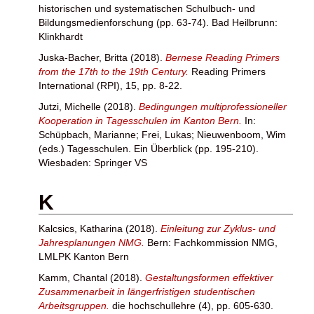
historischen und systematischen Schulbuch- und
Bildungsmedienforschung (pp. 63-74). Bad Heilbrunn:
Klinkhardt
Juska-Bacher, Britta
(2018).
Bernese Reading Primers
from the 17th to the 19th Century.
Reading Primers
International (RPI), 15, pp. 8-22.
Jutzi, Michelle
(2018).
Bedingungen multiprofessioneller
Kooperation in Tagesschulen im Kanton Bern.
In:
Schüpbach, Marianne
;
Frei, Lukas
;
Nieuwenboom, Wim
(eds.) Tagesschulen. Ein Überblick (pp. 195-210).
Wiesbaden: Springer VS
K
Kalcsics, Katharina
(2018).
Einleitung zur Zyklus- und
Jahresplanungen NMG.
Bern: Fachkommission NMG,
LMLPK Kanton Bern
Kamm, Chantal
(2018).
Gestaltungsformen effektiver
Zusammenarbeit in längerfristigen studentischen
Arbeitsgruppen.
die hochschullehre (4), pp. 605-630.