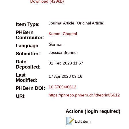
Download (429kB)
Journal Article (Original Article)
Item Type:
PHBern
Kamm, Chantal
Contributor:
German
Language:
Jessica Brunner
Submitter:
Date
01 Feb 2023 11:57
Deposited:
Last
17 Apr 2023 09:16
Modified:
10.57694/6612
PHBern DOI:
https://phrepo.phbern.ch/id/eprint/6612
URI:
Actions (login required)
Edit item