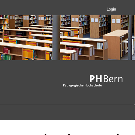
Login