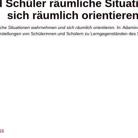
d Schüler räumliche Situ
sich räumlich orientiere
che Situationen wahrnehmen und sich räumlich orientieren.
In:
Adamin
- Vorstellungen von Schülerinnen und Schülern zu Lerngegenständen des
516