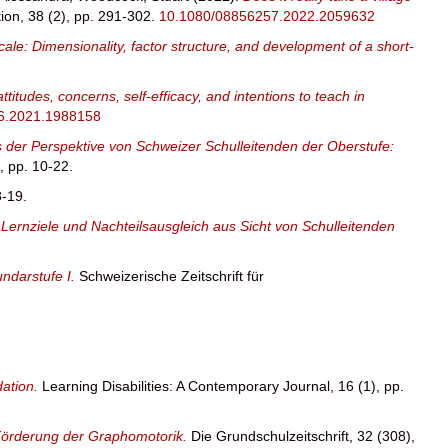
ion, 38 (2), pp. 291-302.
10.1080/08856257.2022.2059632
ale: Dimensionality, factor structure, and development of a short-
itudes, concerns, self-efficacy, and intentions to teach in
6.2021.1988158
 der Perspektive von Schweizer Schulleitenden der Oberstufe:
), pp. 10-22.
8-19.
ernziele und Nachteilsausgleich aus Sicht von Schulleitenden
ndarstufe I.
Schweizerische Zeitschrift für
dation.
Learning Disabilities: A Contemporary Journal, 16 (1), pp.
 Förderung der Graphomotorik.
Die Grundschulzeitschrift, 32 (308),