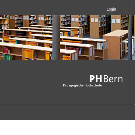
Login