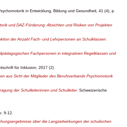
r Psychomotorik in Entwicklung, Bildung und Gesundheit, 41 (4), p.
torik und DAZ-Förderung: Absichten und Risiken von Projekten
ktion der Anzahl Fach- und Lehrpersonen an Schulklassen.
heilpädagogischen Fachpersonen in integrativen Regelklassen und
itschrift für Inklusion, 2017 (2).
en aus Sicht der Mitglieder des Berufsverbands Psychomotorik
agung der Schulleiterinnen und Schulleiter.
Schweizerische
p. 9-12.
rschungsergebnisse über die Langzeitwirkungen der schulischen