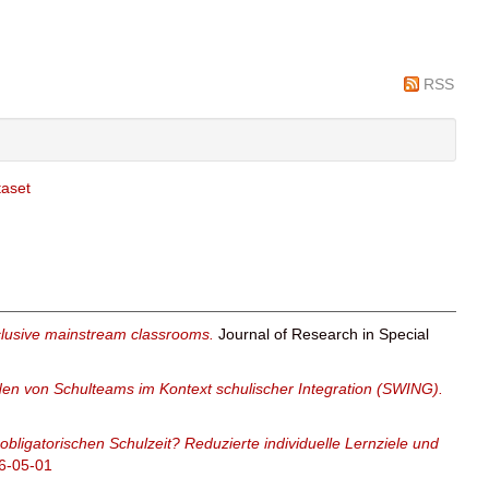
RSS
aset
inclusive mainstream classrooms.
Journal of Research in Special
en von Schulteams im Kontext schulischer Integration (SWING).
bligatorischen Schulzeit? Reduzierte individuelle Lernziele und
6-05-01