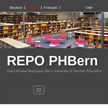
PHBern
Deutsch
English
Français
Login
REPO PHBern
Open Access Repository Bern University of Teacher Education
Toggle navigation