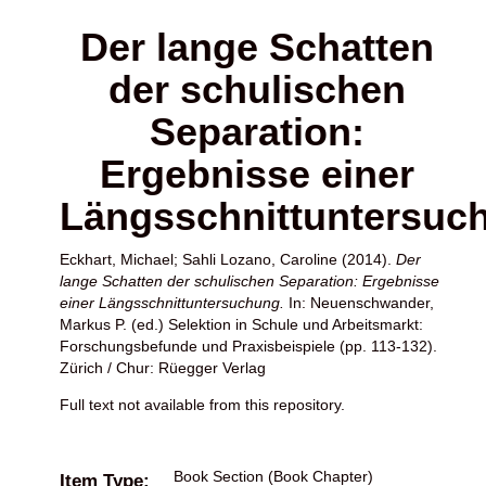
Der lange Schatten
der schulischen
Separation:
Ergebnisse einer
Längsschnittuntersuc
Eckhart, Michael
;
Sahli Lozano, Caroline
(2014).
Der
lange Schatten der schulischen Separation: Ergebnisse
einer Längsschnittuntersuchung.
In:
Neuenschwander,
Markus P.
(ed.) Selektion in Schule und Arbeitsmarkt:
Forschungsbefunde und Praxisbeispiele (pp. 113-132).
Zürich / Chur: Rüegger Verlag
Full text not available from this repository.
Book Section (Book Chapter)
Item Type: