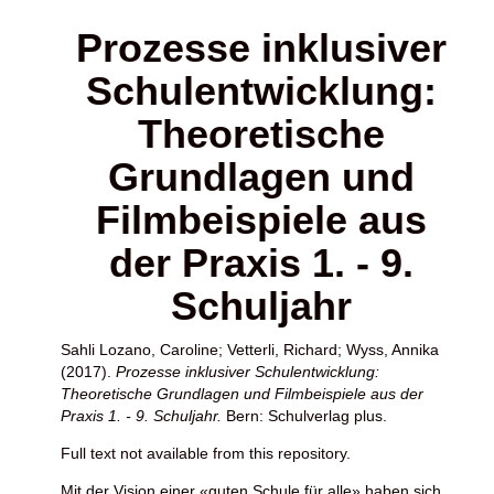
Prozesse inklusiver
Schulentwicklung:
Theoretische
Grundlagen und
Filmbeispiele aus
der Praxis 1. - 9.
Schuljahr
Sahli Lozano, Caroline
;
Vetterli, Richard
;
Wyss, Annika
(2017).
Prozesse inklusiver Schulentwicklung:
Theoretische Grundlagen und Filmbeispiele aus der
Praxis 1. - 9. Schuljahr.
Bern: Schulverlag plus.
Full text not available from this repository.
Mit der Vision einer «guten Schule für alle» haben sich