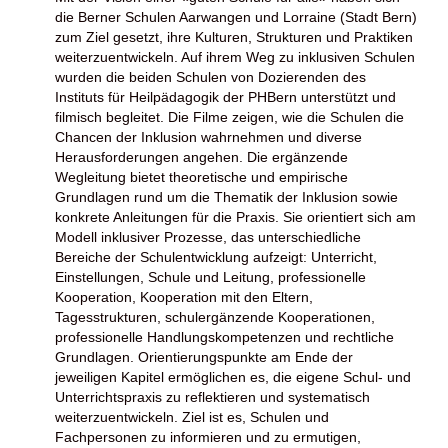
die Berner Schulen Aarwangen und Lorraine (Stadt Bern)
zum Ziel gesetzt, ihre Kulturen, Strukturen und Praktiken
weiterzuentwickeln. Auf ihrem Weg zu inklusiven Schulen
wurden die beiden Schulen von Dozierenden des
Instituts für Heilpädagogik der PHBern unterstützt und
filmisch begleitet. Die Filme zeigen, wie die Schulen die
Chancen der Inklusion wahrnehmen und diverse
Herausforderungen angehen. Die ergänzende
Wegleitung bietet theoretische und empirische
Grundlagen rund um die Thematik der Inklusion sowie
konkrete Anleitungen für die Praxis. Sie orientiert sich am
Modell inklusiver Prozesse, das unterschiedliche
Bereiche der Schulentwicklung aufzeigt: Unterricht,
Einstellungen, Schule und Leitung, professionelle
Kooperation, Kooperation mit den Eltern,
Tagesstrukturen, schulergänzende Kooperationen,
professionelle Handlungskompetenzen und rechtliche
Grundlagen. Orientierungspunkte am Ende der
jeweiligen Kapitel ermöglichen es, die eigene Schul- und
Unterrichtspraxis zu reflektieren und systematisch
weiterzuentwickeln. Ziel ist es, Schulen und
Fachpersonen zu informieren und zu ermutigen,