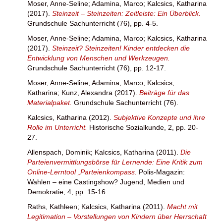
Moser, Anne-Seline
;
Adamina, Marco
;
Kalcsics, Katharina
(2017).
Steinzeit – Steinzeiten: Zeitleiste: Ein Überblick.
Grundschule Sachunterricht (76), pp. 4-5.
Moser, Anne-Seline
;
Adamina, Marco
;
Kalcsics, Katharina
(2017).
Steinzeit? Steinzeiten! Kinder entdecken die
Entwicklung von Menschen und Werkzeugen.
Grundschule Sachunterricht (76), pp. 12-17.
Moser, Anne-Seline
;
Adamina, Marco
;
Kalcsics,
Katharina
;
Kunz, Alexandra
(2017).
Beiträge für das
Materialpaket.
Grundschule Sachunterricht (76).
Kalcsics, Katharina
(2012).
Subjektive Konzepte und ihre
Rolle im Unterricht.
Historische Sozialkunde, 2, pp. 20-
27.
Allenspach, Dominik
;
Kalcsics, Katharina
(2011).
Die
Parteienvermittlungsbörse für Lernende: Eine Kritik zum
Online-Lerntool „Parteienkompass.
Polis-Magazin:
Wahlen – eine Castingshow? Jugend, Medien und
Demokratie, 4, pp. 15-16.
Raths, Kathleen
;
Kalcsics, Katharina
(2011).
Macht mit
Legitimation – Vorstellungen von Kindern über Herrschaft