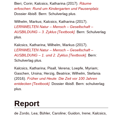
Bieri, Corin
;
Kalcsics, Katharina
(2017).
Räume
erfoschen: Rund um Kindergarten und Pausenplatz.
Dossier 4bis8. Bern: Schulverlag plus.
Wilhelm, Markus
;
Kalcsics, Katharina
(2017).
LERNWELTEN Natur – Mensch – Gesellschaft –
AUSBILDUNG – 3. Zyklus [Textbook].
Bern: Schulverlag
plus.
Kalcsics, Katharina
;
Wilhelm, Markus
(2017).
LERNWELTEN Natur – Mensch – Gesellschaft –
AUSBILDUNG – 1. und 2. Zyklus [Textbook].
Bern:
Schulverlag plus.
Kalcsics, Katharina
;
Pisall, Verena
;
Loepfe, Myriam
;
Gaschen, Ursina
;
Herzig, Beatrice
;
Wilhelm, Stefania
(2016).
Früher und Heute: Die Zeit vor 100 Jahren
entdecken [Textbook].
Dossier 4bis8. Bern: schulverlag
plus.
Report
de Zordo, Lea
;
Bühler, Caroline
;
Guidon, Irene
;
Kalcsics,