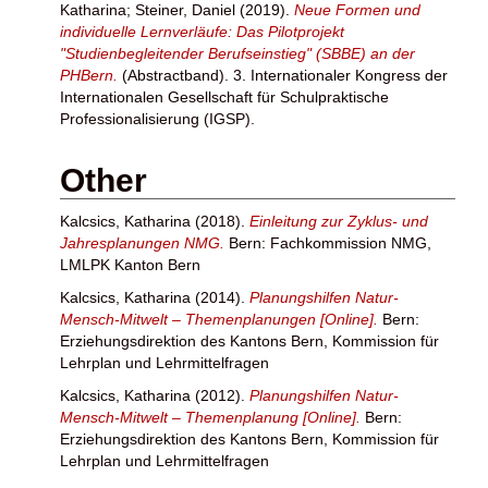
Katharina
;
Steiner, Daniel
(2019).
Neue Formen und
individuelle Lernverläufe: Das Pilotprojekt
"Studienbegleitender Berufseinstieg" (SBBE) an der
PHBern.
(Abstractband). 3. Internationaler Kongress der
Internationalen Gesellschaft für Schulpraktische
Professionalisierung (IGSP).
Other
Kalcsics, Katharina
(2018).
Einleitung zur Zyklus- und
Jahresplanungen NMG.
Bern: Fachkommission NMG,
LMLPK Kanton Bern
Kalcsics, Katharina
(2014).
Planungshilfen Natur-
Mensch-Mitwelt – Themenplanungen [Online].
Bern:
Erziehungsdirektion des Kantons Bern, Kommission für
Lehrplan und Lehrmittelfragen
Kalcsics, Katharina
(2012).
Planungshilfen Natur-
Mensch-Mitwelt – Themenplanung [Online].
Bern:
Erziehungsdirektion des Kantons Bern, Kommission für
Lehrplan und Lehrmittelfragen