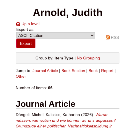
Arnold, Judith
Up a level
Export as
RSS
Group by:
Item Type
|
No Grouping
Jump to:
Journal Article
|
Book Section
|
Book
|
Report
|
Other
Number of items:
66
.
Journal Article
Dängeli, Michel
;
Kalcsics, Katharina
(2026).
Warum
müssen, wie wollen und wie können wir uns anpassen?
Grundzüge einer politischen Nachhaltigkeitsbildung in