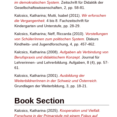
im demokratischen System.
Zeitschrift für Didaktik der
Gesellschaftswissenschaften, 2, pp. 58-81.
Kalcsics, Katharina
;
Mutti, Isabel
(2011).
Wir erforschen
die Vergangenheit.
4 bis 8. Fachzeitschrift für
Kindergarten und Unterstufe, pp. 28-29.
Kalcsics, Katharina
;
Neff, Riccarda
(2010).
Vorstellungen
von Schüler/innen zum politischen System.
Diskurs
Kindheits- und Jugendforschung, 4, pp. 457-462.
Kalcsics, Katharina
(2008).
Aufgaben als Verbindung von
Berufspraxis und didaktischem Konzept.
Journal für
Lehrerinnen- und Lehrerbildung. Aufgaben, 8 (4), pp. 57-
61.
Kalcsics, Katharina
(2001).
Ausbildung der
WeiterbildnerInnen in der Schweiz und Österreich.
Grundlagen der Weiterbildung, 3, pp. 18-21.
Book Section
Kalcsics, Katharina
(2025).
Kooperation und Vielfalt.
Forschung in der Primarstufe mit einem Fokus auf