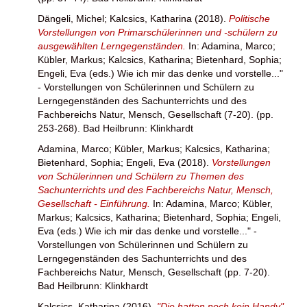
Dängeli, Michel
;
Kalcsics, Katharina
(2018).
Politische
Vorstellungen von Primarschülerinnen und -schülern zu
ausgewählten Lerngegenständen.
In:
Adamina, Marco
;
Kübler, Markus
;
Kalcsics, Katharina
;
Bietenhard, Sophia
;
Engeli, Eva
(eds.) Wie ich mir das denke und vorstelle..."
- Vorstellungen von Schülerinnen und Schülern zu
Lerngegenständen des Sachunterrichts und des
Fachbereichs Natur, Mensch, Gesellschaft (7-20). (pp.
253-268). Bad Heilbrunn: Klinkhardt
Adamina, Marco
;
Kübler, Markus
;
Kalcsics, Katharina
;
Bietenhard, Sophia
;
Engeli, Eva
(2018).
Vorstellungen
von Schülerinnen und Schülern zu Themen des
Sachunterrichts und des Fachbereichs Natur, Mensch,
Gesellschaft - Einführung.
In:
Adamina, Marco
;
Kübler,
Markus
;
Kalcsics, Katharina
;
Bietenhard, Sophia
;
Engeli,
Eva
(eds.) Wie ich mir das denke und vorstelle..." -
Vorstellungen von Schülerinnen und Schülern zu
Lerngegenständen des Sachunterrichts und des
Fachbereichs Natur, Mensch, Gesellschaft (pp. 7-20).
Bad Heilbrunn: Klinkhardt
Kalcsics, Katharina
(2016).
"Die hatten noch kein Handy"