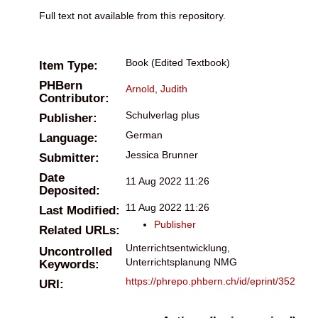
Full text not available from this repository.
Book (Edited Textbook)
Item Type:
PHBern
Arnold, Judith
Contributor:
Schulverlag plus
Publisher:
German
Language:
Jessica Brunner
Submitter:
Date
11 Aug 2022 11:26
Deposited:
11 Aug 2022 11:26
Last Modified:
Publisher
Related URLs:
Unterrichtsentwicklung,
Uncontrolled
Unterrichtsplanung NMG
Keywords:
https://phrepo.phbern.ch/id/eprint/352
URI: