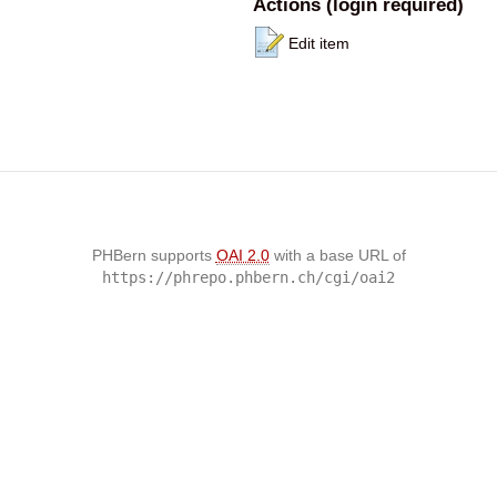
Actions (login required)
Edit item
PHBern supports
OAI 2.0
with a base URL of
https://phrepo.phbern.ch/cgi/oai2