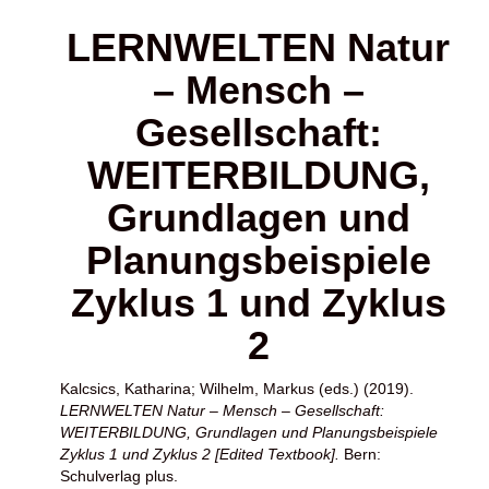
LERNWELTEN Natur
– Mensch –
Gesellschaft:
WEITERBILDUNG,
Grundlagen und
Planungsbeispiele
Zyklus 1 und Zyklus
2
Kalcsics, Katharina
;
Wilhelm, Markus
(eds.) (2019).
LERNWELTEN Natur – Mensch – Gesellschaft:
WEITERBILDUNG, Grundlagen und Planungsbeispiele
Zyklus 1 und Zyklus 2 [Edited Textbook].
Bern:
Schulverlag plus.