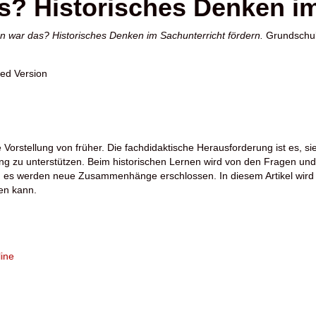
? Historisches Denken im
 war das? Historisches Denken im Sachunterricht fördern.
Grundschul
hed Version
eine Vorstellung von früher. Die fachdidaktische Herausforderung ist es
ung zu unterstützen. Beim historischen Lernen wird von den Fragen un
d es werden neue Zusammenhänge erschlossen. In diesem Artikel wird 
en kann.
ine