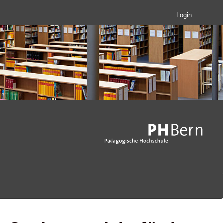
Login