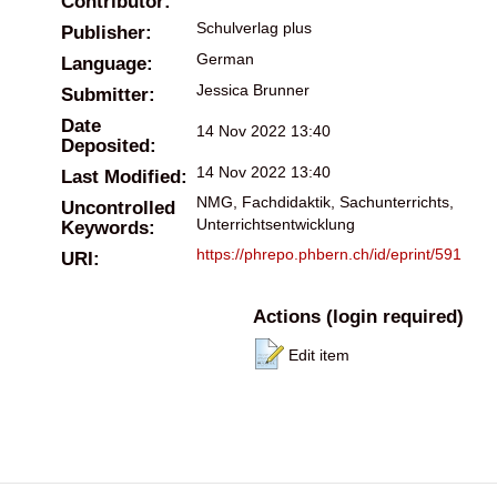
Contributor:
Schulverlag plus
Publisher:
German
Language:
Jessica Brunner
Submitter:
Date
14 Nov 2022 13:40
Deposited:
14 Nov 2022 13:40
Last Modified:
NMG, Fachdidaktik, Sachunterrichts,
Uncontrolled
Unterrichtsentwicklung
Keywords:
https://phrepo.phbern.ch/id/eprint/591
URI:
Actions (login required)
Edit item