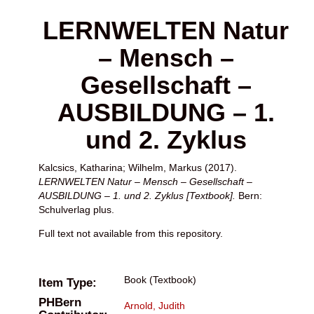
LERNWELTEN Natur
– Mensch –
Gesellschaft –
AUSBILDUNG – 1.
und 2. Zyklus
Kalcsics, Katharina
;
Wilhelm, Markus
(2017).
LERNWELTEN Natur – Mensch – Gesellschaft –
AUSBILDUNG – 1. und 2. Zyklus [Textbook].
Bern:
Schulverlag plus.
Full text not available from this repository.
Book (Textbook)
Item Type:
PHBern
Arnold, Judith