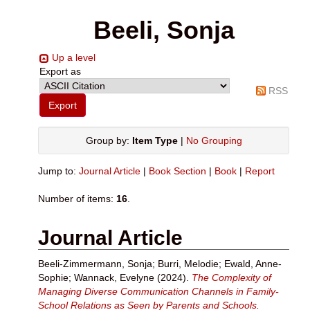
Beeli, Sonja
Up a level
Export as
RSS
Group by:
Item Type
|
No Grouping
Jump to:
Journal Article
|
Book Section
|
Book
|
Report
Number of items:
16
.
Journal Article
Beeli-Zimmermann, Sonja
;
Burri, Melodie
;
Ewald, Anne-
Sophie
;
Wannack, Evelyne
(2024).
The Complexity of
Managing Diverse Communication Channels in Family-
School Relations as Seen by Parents and Schools.