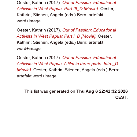
Oester, Kathrin
(2017).
Out of Passion: Educational
Activists in West Papua: Part III_D [Movie].
Oester,
Kathrin
;
Stienen, Angela
(eds.) Bern: artefakt
word+image
Oester, Kathrin
(2017).
Out of Passion: Educational
Activists in West Papua: Part I_D [Movie].
Oester,
Kathrin
;
Stienen, Angela
(eds.) Bern: artefakt
word+image
Oester, Kathrin
(2017).
Out of Passion: Educational
Activists in West Papua. A film in three parts: Intro_D
[Movie].
Oester, Kathrin
;
Stienen, Angela
(eds.) Bern:
artefakt word+image
This list was generated on
Thu Aug 6 22:41:32 2026
CEST
.