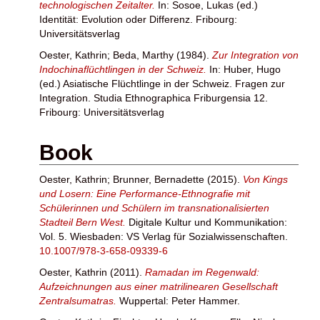
technologischen Zeitalter.
In:
Sosoe, Lukas
(ed.)
Identität: Evolution oder Differenz. Fribourg:
Universitätsverlag
Oester, Kathrin
;
Beda, Marthy
(1984).
Zur Integration von
Indochinaflüchtlingen in der Schweiz.
In:
Huber, Hugo
(ed.) Asiatische Flüchtlinge in der Schweiz. Fragen zur
Integration. Studia Ethnographica Friburgensia 12.
Fribourg: Universitätsverlag
Book
Oester, Kathrin
;
Brunner, Bernadette
(2015).
Von Kings
und Losern: Eine Performance-Ethnografie mit
Schülerinnen und Schülern im transnationalisierten
Stadteil Bern West.
Digitale Kultur und Kommunikation:
Vol. 5. Wiesbaden: VS Verlag für Sozialwissenschaften.
10.1007/978-3-658-09339-6
Oester, Kathrin
(2011).
Ramadan im Regenwald:
Aufzeichnungen aus einer matrilinearen Gesellschaft
Zentralsumatras.
Wuppertal: Peter Hammer.