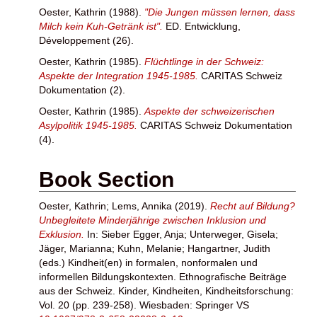
Oester, Kathrin
(1988).
"Die Jungen müssen lernen, dass
Milch kein Kuh-Getränk ist".
ED. Entwicklung,
Développement (26).
Oester, Kathrin
(1985).
Flüchtlinge in der Schweiz:
Aspekte der Integration 1945-1985.
CARITAS Schweiz
Dokumentation (2).
Oester, Kathrin
(1985).
Aspekte der schweizerischen
Asylpolitik 1945-1985.
CARITAS Schweiz Dokumentation
(4).
Book Section
Oester, Kathrin
;
Lems, Annika
(2019).
Recht auf Bildung?
Unbegleitete Minderjährige zwischen Inklusion und
Exklusion.
In:
Sieber Egger, Anja
;
Unterweger, Gisela
;
Jäger, Marianna
;
Kuhn, Melanie
;
Hangartner, Judith
(eds.) Kindheit(en) in formalen, nonformalen und
informellen Bildungskontexten. Ethnografische Beiträge
aus der Schweiz. Kinder, Kindheiten, Kindheitsforschung:
Vol. 20 (pp. 239-258). Wiesbaden: Springer VS