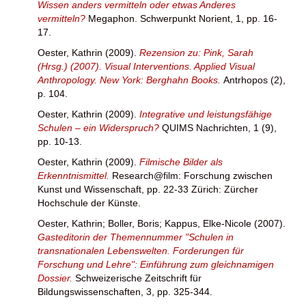
Wissen anders vermitteln oder etwas Anderes
vermitteln?
Megaphon. Schwerpunkt Norient, 1, pp. 16-
17.
Oester, Kathrin
(2009).
Rezension zu: Pink, Sarah
(Hrsg.) (2007). Visual Interventions. Applied Visual
Anthropology. New York: Berghahn Books.
Antrhopos (2),
p. 104.
Oester, Kathrin
(2009).
Integrative und leistungsfähige
Schulen – ein Widerspruch?
QUIMS Nachrichten, 1 (9),
pp. 10-13.
Oester, Kathrin
(2009).
Filmische Bilder als
Erkenntnismittel.
Research@film: Forschung zwischen
Kunst und Wissenschaft, pp. 22-33 Zürich: Zürcher
Hochschule der Künste.
Oester, Kathrin
;
Boller, Boris
;
Kappus, Elke-Nicole
(2007).
Gasteditorin der Themennummer "Schulen in
transnationalen Lebenswelten. Forderungen für
Forschung und Lehre": Einführung zum gleichnamigen
Dossier.
Schweizerische Zeitschrift für
Bildungswissenschaften, 3, pp. 325-344.