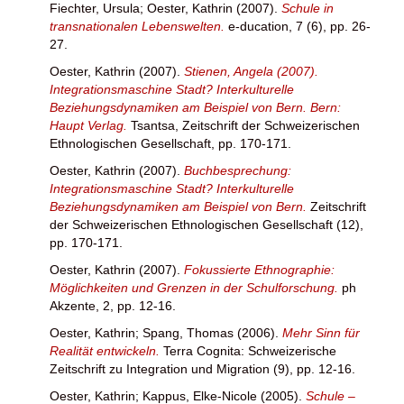
Fiechter, Ursula
;
Oester, Kathrin
(2007).
Schule in
transnationalen Lebenswelten.
e-ducation, 7 (6), pp. 26-
27.
Oester, Kathrin
(2007).
Stienen, Angela (2007).
Integrationsmaschine Stadt? Interkulturelle
Beziehungsdynamiken am Beispiel von Bern. Bern:
Haupt Verlag.
Tsantsa, Zeitschrift der Schweizerischen
Ethnologischen Gesellschaft, pp. 170-171.
Oester, Kathrin
(2007).
Buchbesprechung:
Integrationsmaschine Stadt? Interkulturelle
Beziehungsdynamiken am Beispiel von Bern.
Zeitschrift
der Schweizerischen Ethnologischen Gesellschaft (12),
pp. 170-171.
Oester, Kathrin
(2007).
Fokussierte Ethnographie:
Möglichkeiten und Grenzen in der Schulforschung.
ph
Akzente, 2, pp. 12-16.
Oester, Kathrin
;
Spang, Thomas
(2006).
Mehr Sinn für
Realität entwickeln.
Terra Cognita: Schweizerische
Zeitschrift zu Integration und Migration (9), pp. 12-16.
Oester, Kathrin
;
Kappus, Elke-Nicole
(2005).
Schule –