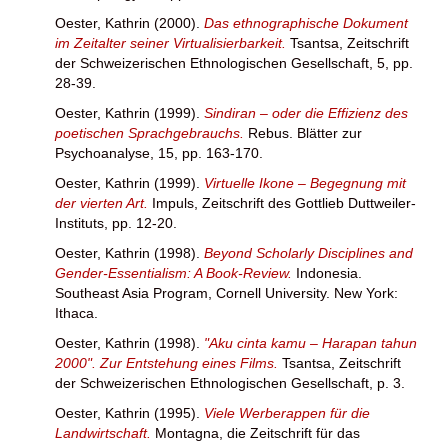
Oester, Kathrin
(2000).
Das ethnographische Dokument
im Zeitalter seiner Virtualisierbarkeit.
Tsantsa, Zeitschrift
der Schweizerischen Ethnologischen Gesellschaft, 5, pp.
28-39.
Oester, Kathrin
(1999).
Sindiran – oder die Effizienz des
poetischen Sprachgebrauchs.
Rebus. Blätter zur
Psychoanalyse, 15, pp. 163-170.
Oester, Kathrin
(1999).
Virtuelle Ikone – Begegnung mit
der vierten Art.
Impuls, Zeitschrift des Gottlieb Duttweiler-
Instituts, pp. 12-20.
Oester, Kathrin
(1998).
Beyond Scholarly Disciplines and
Gender-Essentialism: A Book-Review.
Indonesia.
Southeast Asia Program, Cornell University. New York:
Ithaca.
Oester, Kathrin
(1998).
"Aku cinta kamu – Harapan tahun
2000". Zur Entstehung eines Films.
Tsantsa, Zeitschrift
der Schweizerischen Ethnologischen Gesellschaft, p. 3.
Oester, Kathrin
(1995).
Viele Werberappen für die
Landwirtschaft.
Montagna, die Zeitschrift für das