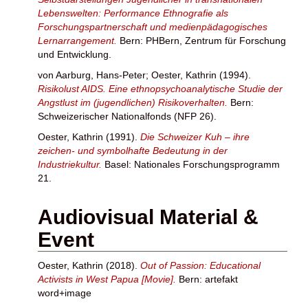
Lebenswelten: Performance Ethnografie als
Forschungspartnerschaft und medienpädagogisches
Lernarrangement.
Bern: PHBern, Zentrum für Forschung
und Entwicklung.
von Aarburg, Hans-Peter
;
Oester, Kathrin
(1994).
Risikolust AIDS. Eine ethnopsychoanalytische Studie der
Angstlust im (jugendlichen) Risikoverhalten.
Bern:
Schweizerischer Nationalfonds (NFP 26).
Oester, Kathrin
(1991).
Die Schweizer Kuh – ihre
zeichen- und symbolhafte Bedeutung in der
Industriekultur.
Basel: Nationales Forschungsprogramm
21.
Audiovisual Material &
Event
Oester, Kathrin
(2018).
Out of Passion: Educational
Activists in West Papua [Movie].
Bern: artefakt
word+image