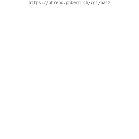
https://phrepo.phbern.ch/cgi/oai2