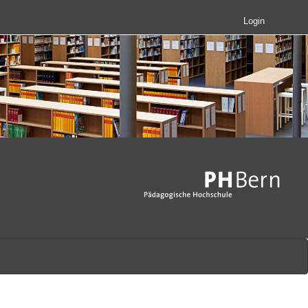
Login