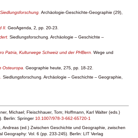
: Siedlungsforschung.
Archäologie-Geschichte-Geographie (29),
 II.
GeoAgenda, 2, pp. 20-23.
dert.
Siedlungsforschung. Archäologie – Geschichte –
Pro Patria, Kulturwege Schweiz und der PHBern.
Wege und
in Osteuropa.
Geographie heute, 275, pp. 18-22.
e.
Siedlungsforschung. Archäologie – Geschichte – Geographie,
ner, Michael
;
Fleischhauer, Tom
;
Hoffmann, Karl Walter
(eds.)
. Berlin: Springer
10.1007/978-3-662-65720-1
x, Andreas
(ed.) Zwischen Geschichte und Geographie, zwischen
 Geography: Vol. 6 (pp. 233-245). Berlin: LIT Verlag