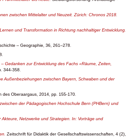
nen zwischen Mittelalter und Neuzeit. Zürich: Chronos 2018.
m Lernen und Transformation in Richtung nachhaltiger Entwicklung.
schichte – Geographie, 36, 261–278.
8.
s – Gedanken zur Entwicklung des Fachs «Räume, Zeiten,
p. 344-358.
liche Außenbeziehungen zwischen Bayern, Schwaben und der
h des Oberaargaus, 2014, pp. 155-170.
ion zwischen der Pädagogischen Hochschule Bern (PHBern) und
er Akteure, Netzwerke und Strategien. In: Vorträge und
nen.
Zeitschrift für Didaktik der Gesellschaftswissenschaften, 4 (2),