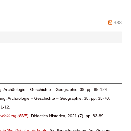
RSS
. Archäologie – Geschichte – Geographie, 39, pp. 85-124.
ng. Archäologie – Geschichte – Geographie, 38, pp. 35-70.
 1-12.
ntwicklung (BNE).
Didactica Historica, 2021 (7), pp. 83-89.
Frühmittelalter bis heute.
Siedlungsforschung: Archäologie -