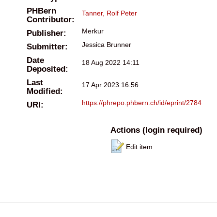
PHBern
Tanner, Rolf Peter
Contributor:
Merkur
Publisher:
Jessica Brunner
Submitter:
Date
18 Aug 2022 14:11
Deposited:
Last
17 Apr 2023 16:56
Modified:
https://phrepo.phbern.ch/id/eprint/2784
URI:
Actions (login required)
Edit item