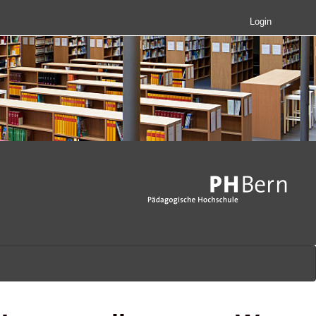
Login