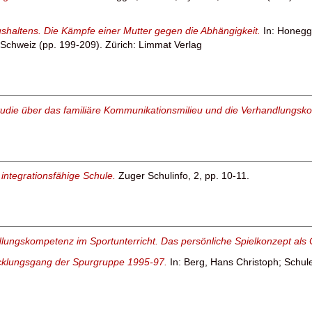
haltens. Die Kämpfe einer Mutter gegen die Abhängigkeit.
In:
Honegge
r Schweiz (pp. 199-209). Zürich: Limmat Verlag
udie über das familiäre Kommunikationsmilieu und die Verhandlungsk
e integrationsfähige Schule.
Zuger Schulinfo, 2, pp. 10-11.
lungskompetenz im Sportunterricht. Das persönliche Spielkonzept als
icklungsgang der Spurgruppe 1995-97.
In:
Berg, Hans Christoph
;
Schul