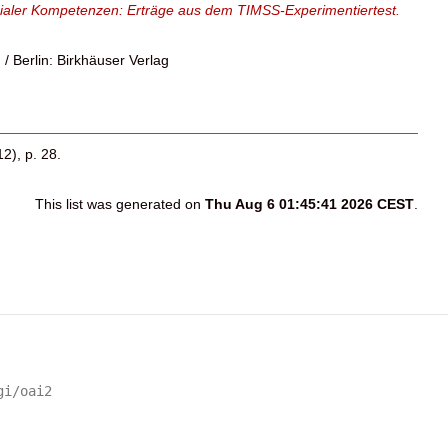
rialer Kompetenzen: Erträge aus dem TIMSS-Experimentiertest.
/ Berlin: Birkhäuser Verlag
12), p. 28.
This list was generated on
Thu Aug 6 01:45:41 2026 CEST
.
gi/oai2