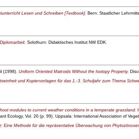
rstunterricht Lesen und Schreiben [Textbook].
Bern: Staatlicher Lehrmitte
 Diplomarbeit.
Solothurn: Didaktisches Institut NW EDK.
l
(1998).
Uniform Oriented Matroids Without the Isotopy Property.
Disc
tseinheit und Kopiervorlagen für das 1.-3. Schuljahr zum Thema Schwe
oot modules to current weather conditions in a temperate grassland.
ant Ecology, Vol. 20 (p. 99). Uppsala: International Association of Vege
tz: Eine Methode für die repräsentative Überwachung von Phytozönose