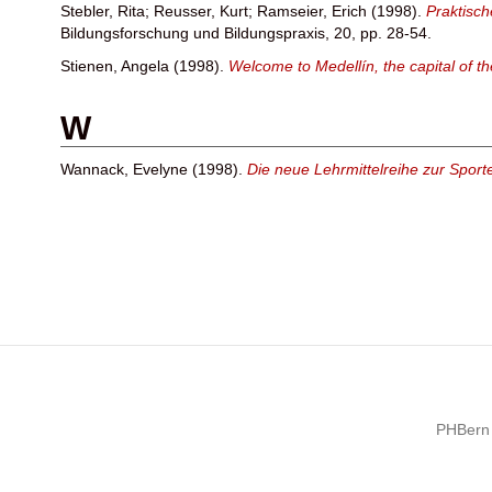
Stebler, Rita
;
Reusser, Kurt
;
Ramseier, Erich
(1998).
Praktisc
Bildungsforschung und Bildungspraxis, 20, pp. 28-54.
Stienen, Angela
(1998).
Welcome to Medellín, the capital of t
W
Wannack, Evelyne
(1998).
Die neue Lehrmittelreihe zur Spor
PHBern