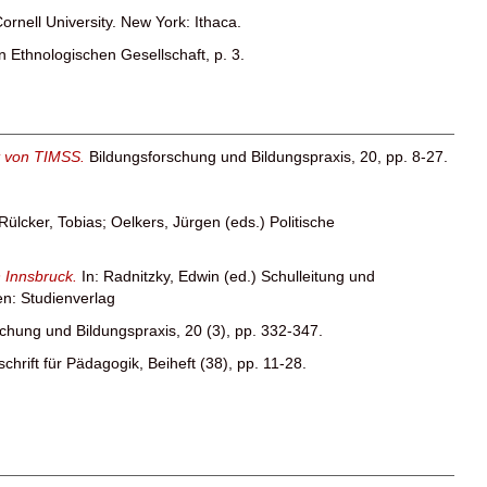
rnell University. New York: Ithaca.
n Ethnologischen Gesellschaft, p. 3.
st von TIMSS.
Bildungsforschung und Bildungspraxis, 20, pp. 8-27.
Rülcker, Tobias
;
Oelkers, Jürgen
(eds.) Politische
n Innsbruck.
In:
Radnitzky, Edwin
(ed.) Schulleitung und
en: Studienverlag
chung und Bildungspraxis, 20 (3), pp. 332-347.
schrift für Pädagogik, Beiheft (38), pp. 11-28.