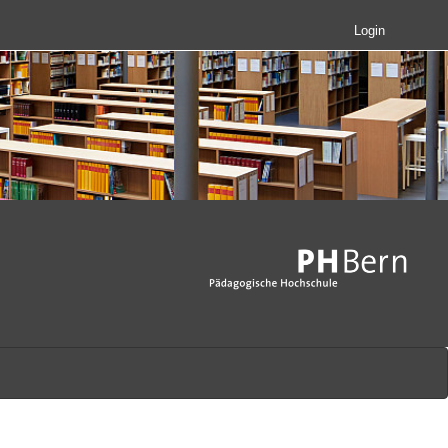
Login