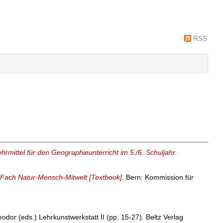
RSS
rmittel für den Geographieunterricht im 5./6. Schuljahr.
m Fach Natur-Mensch-Mitwelt [Textbook].
Bern: Kommission für
eodor
(eds.) Lehrkunstwerkstatt II (pp. 15-27). Beltz Verlag