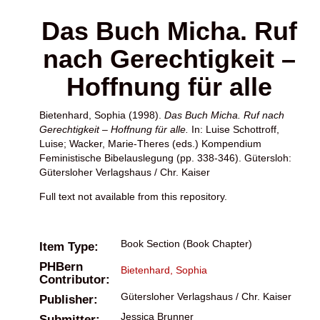
Das Buch Micha. Ruf
nach Gerechtigkeit –
Hoffnung für alle
Bietenhard, Sophia
(1998).
Das Buch Micha. Ruf nach
Gerechtigkeit – Hoffnung für alle.
In:
Luise Schottroff,
Luise
;
Wacker, Marie-Theres
(eds.) Kompendium
Feministische Bibelauslegung (pp. 338-346). Gütersloh:
Gütersloher Verlagshaus / Chr. Kaiser
Full text not available from this repository.
Book Section (Book Chapter)
Item Type:
PHBern
Bietenhard, Sophia
Contributor:
Gütersloher Verlagshaus / Chr. Kaiser
Publisher:
Jessica Brunner
Submitter: