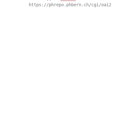
https://phrepo.phbern.ch/cgi/oai2