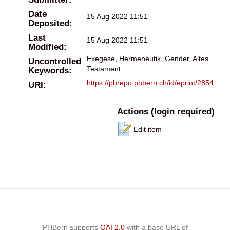
Date
15 Aug 2022 11:51
Deposited:
Last
15 Aug 2022 11:51
Modified:
Exegese, Hermeneutik, Gender, Altes
Uncontrolled
Testament
Keywords:
https://phrepo.phbern.ch/id/eprint/2854
URI:
Actions (login required)
Edit item
PHBern supports
OAI 2.0
with a base URL of