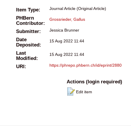
Journal Article (Original Article)
Item Type:
PHBern
Grossrieder, Gallus
Contributor:
Jessica Brunner
Submitter:
Date
15 Aug 2022 11:44
Deposited:
Last
15 Aug 2022 11:44
Modified:
https://phrepo.phbern.ch/id/eprint/2880
URI:
Actions (login required)
Edit item