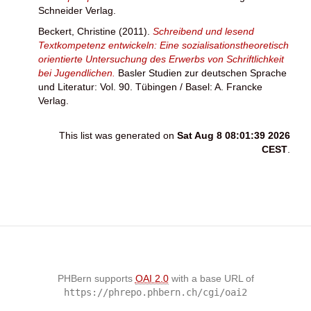
Schneider Verlag.
Beckert, Christine
(2011).
Schreibend und lesend
Textkompetenz entwickeln: Eine sozialisationstheoretisch
orientierte Untersuchung des Erwerbs von Schriftlichkeit
bei Jugendlichen.
Basler Studien zur deutschen Sprache
und Literatur: Vol. 90. Tübingen / Basel: A. Francke
Verlag.
This list was generated on
Sat Aug 8 08:01:39 2026
CEST
.
PHBern supports
OAI 2.0
with a base URL of
https://phrepo.phbern.ch/cgi/oai2