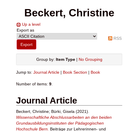
Beckert, Christine
Up a level
Export as
RSS
Group by:
Item Type
|
No Grouping
Jump to:
Journal Article
|
Book Section
|
Book
Number of items:
9
.
Journal Article
Beckert, Christine
;
Bürki, Gisela
(2021).
Wissenschaftliche Abschlussarbeiten an den beiden
Grundausbildungsinstituten der Pädagogischen
Hochschule Bern.
Beiträge zur Lehrerinnen- und