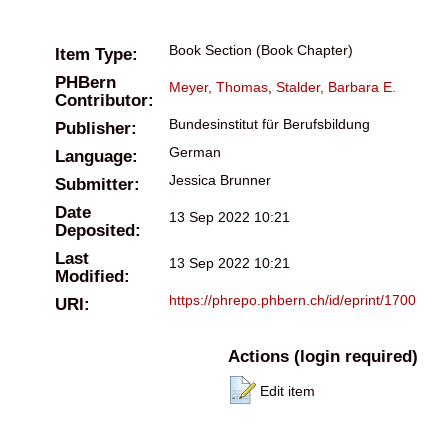
Book Section (Book Chapter)
Item Type:
PHBern
Meyer, Thomas
,
Stalder, Barbara E.
Contributor:
Bundesinstitut für Berufsbildung
Publisher:
German
Language:
Jessica Brunner
Submitter:
Date
13 Sep 2022 10:21
Deposited:
Last
13 Sep 2022 10:21
Modified:
https://phrepo.phbern.ch/id/eprint/1700
URI:
Actions (login required)
Edit item