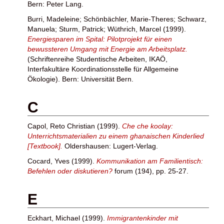
Bern: Peter Lang.
Burri, Madeleine
;
Schönbächler, Marie-Theres
;
Schwarz,
Manuela
;
Sturm, Patrick
;
Wüthrich, Marcel
(1999).
Energiesparen im Spital: Pilotprojekt für einen
bewussteren Umgang mit Energie am Arbeitsplatz.
(Schriftenreihe Studentische Arbeiten, IKAÖ,
Interfakultäre Koordinationsstelle für Allgemeine
Ökologie). Bern: Universität Bern.
C
Capol, Reto Christian
(1999).
Che che koolay:
Unterrichtsmaterialien zu einem ghanaischen Kinderlied
[Textbook].
Oldershausen: Lugert-Verlag.
Cocard, Yves
(1999).
Kommunikation am Familientisch:
Befehlen oder diskutieren?
forum (194), pp. 25-27.
E
Eckhart, Michael
(1999).
Immigrantenkinder mit