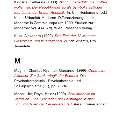
Kalcsics, Katharina
(1999).
Nicht Jubel erfüllt uns, hoffen
wollen wir. Der Republikfeiertag als Symbol staatlicher
Identität in der Ersten Republik.
In:
Uhl, Heidemarie
(ed.)
Kultur-Urbanität-Moderne: Differenzierungen der
Moderne in Zentraleuropa um 1900. Studien zur
Moderne: Vol. 4 (457ff). Wien: Passagen Verlag
Kunz, Alexandra
(1999).
Das Fest der 12 Monate:
Geschichte und Illustrationen.
Zürich: Atlantis, Pro
Juventute.
M
Magnin, Chantal
;
Rychner, Marianne
(1999).
Ohnmacht -
Allmacht: Zur Strukturlogik der Esoterik.
Die
Psychotherapeutin - Psychotherapie und
Sozialpsychiatrie (11), pp. 79-96.
Moser, Urs
;
Rhyn, Heinz
(1999).
Schulmodelle im
Vergleich: Eine Evaluation der Leistungen in zwei
Schulmodellen der Sekundarstufe I.
Aarau: Sauerländer.