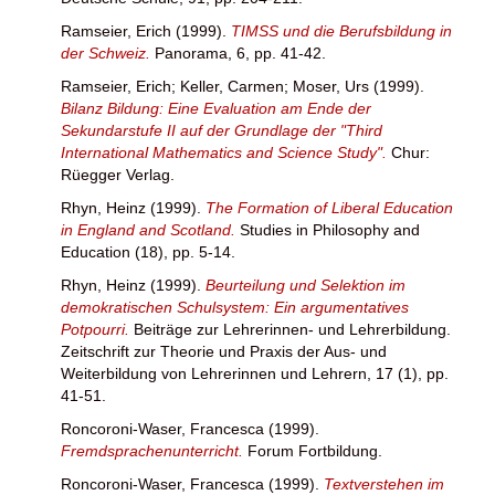
Ramseier, Erich
(1999).
TIMSS und die Berufsbildung in
der Schweiz.
Panorama, 6, pp. 41-42.
Ramseier, Erich
;
Keller, Carmen
;
Moser, Urs
(1999).
Bilanz Bildung: Eine Evaluation am Ende der
Sekundarstufe II auf der Grundlage der "Third
International Mathematics and Science Study".
Chur:
Rüegger Verlag.
Rhyn, Heinz
(1999).
The Formation of Liberal Education
in England and Scotland.
Studies in Philosophy and
Education (18), pp. 5-14.
Rhyn, Heinz
(1999).
Beurteilung und Selektion im
demokratischen Schulsystem: Ein argumentatives
Potpourri.
Beiträge zur Lehrerinnen- und Lehrerbildung.
Zeitschrift zur Theorie und Praxis der Aus- und
Weiterbildung von Lehrerinnen und Lehrern, 17 (1), pp.
41-51.
Roncoroni-Waser, Francesca
(1999).
Fremdsprachenunterricht.
Forum Fortbildung.
Roncoroni-Waser, Francesca
(1999).
Textverstehen im