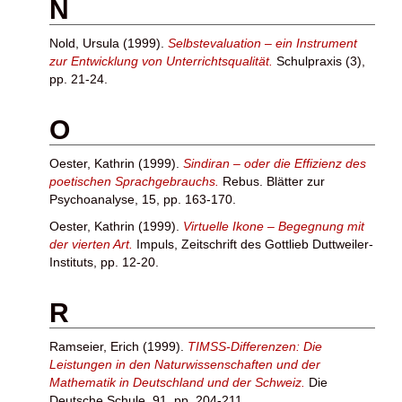
N
Nold, Ursula
(1999).
Selbstevaluation – ein Instrument
zur Entwicklung von Unterrichtsqualität.
Schulpraxis (3),
pp. 21-24.
O
Oester, Kathrin
(1999).
Sindiran – oder die Effizienz des
poetischen Sprachgebrauchs.
Rebus. Blätter zur
Psychoanalyse, 15, pp. 163-170.
Oester, Kathrin
(1999).
Virtuelle Ikone – Begegnung mit
der vierten Art.
Impuls, Zeitschrift des Gottlieb Duttweiler-
Instituts, pp. 12-20.
R
Ramseier, Erich
(1999).
TIMSS-Differenzen: Die
Leistungen in den Naturwissenschaften und der
Mathematik in Deutschland und der Schweiz.
Die
Deutsche Schule, 91, pp. 204-211.