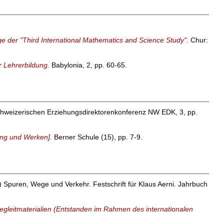
ge der "Third International Mathematics and Science Study".
Chur:
r Lehrerbildung.
Babylonia, 2, pp. 60-65.
schweizerischen Erziehungsdirektorenkonferenz NW EDK, 3, pp.
tung und Werken].
Berner Schule (15), pp. 7-9.
) Spuren, Wege und Verkehr. Festschrift für Klaus Aerni. Jahrbuch
egleitmaterialien (Entstanden im Rahmen des internationalen