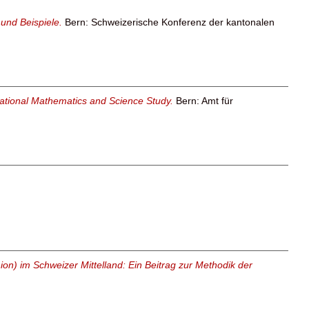
und Beispiele.
Bern: Schweizerische Konferenz der kantonalen
national Mathematics and Science Study.
Bern: Amt für
on) im Schweizer Mittelland: Ein Beitrag zur Methodik der