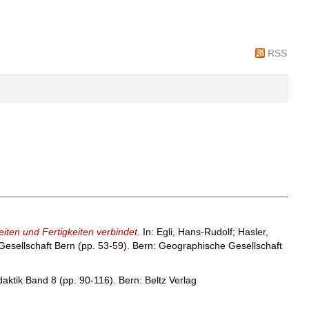
RSS
iten und Fertigkeiten verbindet.
In:
Egli, Hans-Rudolf
;
Hasler,
Gesellschaft Bern (pp. 53-59). Bern: Geographische Gesellschaft
daktik Band 8 (pp. 90-116). Bern: Beltz Verlag