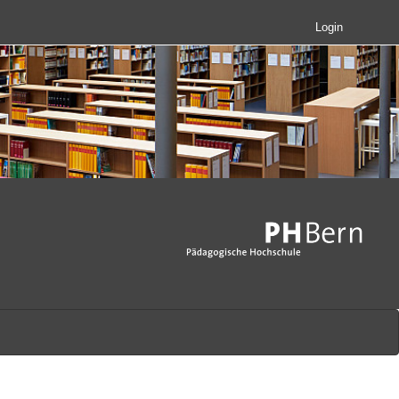
Login