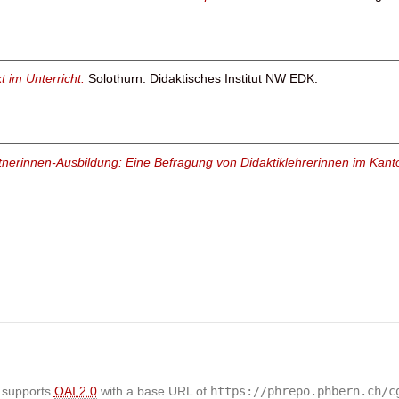
t im Unterricht.
Solothurn: Didaktisches Institut NW EDK.
rtnerinnen-Ausbildung: Eine Befragung von Didaktiklehrerinnen im Kan
 supports
OAI 2.0
with a base URL of
https://phrepo.phbern.ch/c