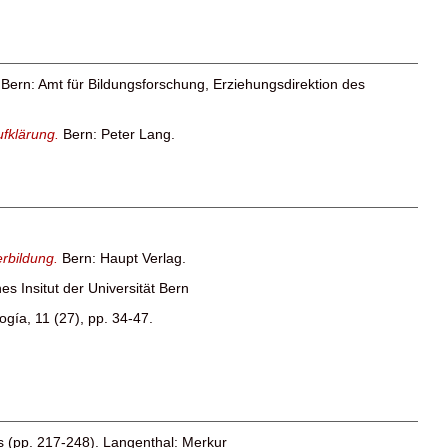
.
Bern: Amt für Bildungsforschung, Erziehungsdirektion des
ufklärung.
Bern: Peter Lang.
erbildung.
Bern: Haupt Verlag.
s Insitut der Universität Bern
ogía, 11 (27), pp. 34-47.
 (pp. 217-248). Langenthal: Merkur