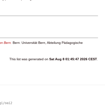
ton Bern.
Bern: Universität Bern, Abteilung Pädagogische
This list was generated on
Sat Aug 8 01:45:47 2026 CEST
.
gi/oai2