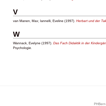
V
van Manen, Max
;
Iannelli, Eveline
(1997).
Herbart und der Tak
W
Wannack, Evelyne
(1997).
Das Fach Didaktik in der Kindergä
Psychologie.
PHBern