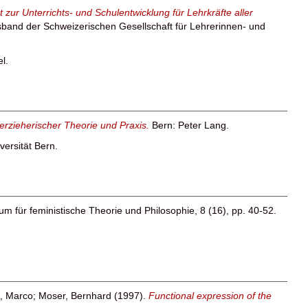
zur Unterrichts- und Schulentwicklung für Lehrkräfte aller
sband der Schweizerischen Gesellschaft für Lehrerinnen- und
l.
zieherischer Theorie und Praxis.
Bern: Peter Lang.
versität Bern.
um für feministische Theorie und Philosophie, 8 (16), pp. 40-52.
i, Marco
;
Moser, Bernhard
(1997).
Functional expression of the