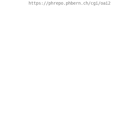
https://phrepo.phbern.ch/cgi/oai2