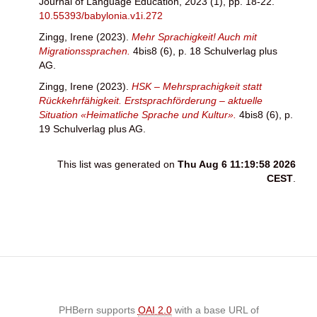
Journal of Language Education, 2023 (1), pp. 18-22.
10.55393/babylonia.v1i.272
Zingg, Irene
(2023).
Mehr Sprachigkeit! Auch mit
Migrationssprachen.
4bis8 (6), p. 18 Schulverlag plus
AG.
Zingg, Irene
(2023).
HSK – Mehrsprachigkeit statt
Rückkehrfähigkeit. Erstsprachförderung – aktuelle
Situation «Heimatliche Sprache und Kultur».
4bis8 (6), p.
19 Schulverlag plus AG.
This list was generated on
Thu Aug 6 11:19:58 2026
CEST
.
PHBern supports
OAI 2.0
with a base URL of