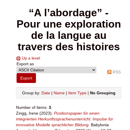
“A l’abordage” -
Pour une exploration
de la langue au
travers des histoires
Up a level
Export as
RSS
Group by:
Date
|
Name
|
Item Type
|
No Grouping
Number of items:
3
.
Zingg, Irene
(2023).
Positionspapier für einen
integrierten Herkunftssprachenunterricht: Impulse für
innovative Modelle sprachlicher Bildung.
Babylonia