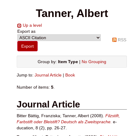
Tanner, Albert
Up a level
Export as
RSS
Group by:
Item Type
|
No Grouping
Jump to:
Journal Article
|
Book
Number of items:
5
.
Journal Article
Bitter Bättig, Franziska
;
Tanner, Albert
(2008).
Filzstift,
Farbstift oder Bleistift? Deutsch als Zweitsprache.
e-
ducation, 8 (2), pp. 26-27.