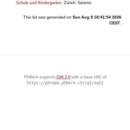
Schule und Kindergarten.
Zürich: Seismo.
This list was generated on
Sun Aug 9 18:41:54 2026
CEST
.
PHBern supports
OAI 2.0
with a base URL of
https://phrepo.phbern.ch/cgi/oai2