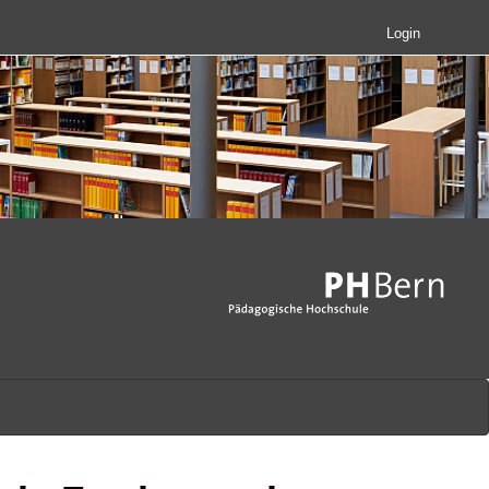
Login