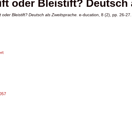
stift oder Bleistift? Deutsc
tift oder Bleistift? Deutsch als Zweitsprache.
e-ducation, 8 (2), pp. 26-27.
rt
2057