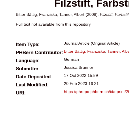
Filzstift, Farb
Bitter Bättig, Franziska
;
Tanner, Albert
(2008).
Filzstift, Farbs
Full text not available from this repository.
Journal Article (Original Article)
Item Type:
Bitter Bättig, Franziska
,
Tanner, Albe
PHBern Contributor:
German
Language:
Jessica Brunner
Submitter:
17 Oct 2022 15:59
Date Deposited:
20 Feb 2023 16:21
Last Modified:
https://phrepo.phbern.ch/id/eprint/
URI: