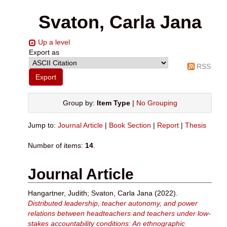
Svaton, Carla Jana
Up a level
Export as
RSS
Group by:
Item Type
|
No Grouping
Jump to:
Journal Article
|
Book Section
|
Report
|
Thesis
Number of items:
14
.
Journal Article
Hangartner, Judith
;
Svaton, Carla Jana
(2022).
Distributed leadership, teacher autonomy, and power
relations between headteachers and teachers under low-
stakes accountability conditions: An ethnographic