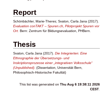
Report
Schönbächler, Marie-Theres
;
Svaton, Carla Jana
(2017).
Evaluation conTAKT – Spuren.ch, Pilotprojekt Spuren vor
Ort.
Bern: Zentrum für Bildungsevaluation, PHBern.
Thesis
Svaton, Carla Jana
(2017).
Die Integrierten: Eine
Ethnographie der Übersetzungs- und
Inskriptionsprozesse einer „integrativen Volksschule“
(Unpublished).
(Dissertation, Universität Bern,
Philosophisch-Historische Fakultät)
This list was generated on
Thu Aug 6 19:38:11 2026
CEST
.