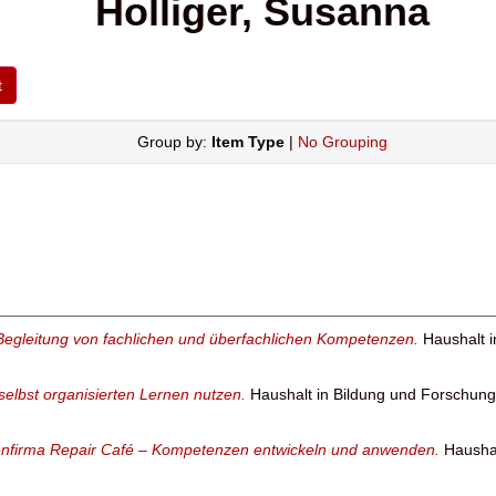
Holliger, Susanna
Group by:
Item Type
|
No Grouping
Begleitung von fachlichen und überfachlichen Kompetenzen.
Haushalt i
 selbst organisierten Lernen nutzen.
Haushalt in Bildung und Forschung,
enfirma Repair Café – Kompetenzen entwickeln und anwenden.
Haushal