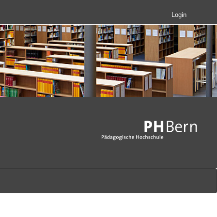
Login