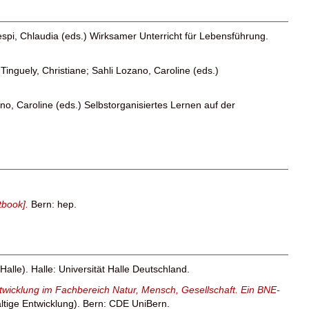
spi, Chlaudia
(eds.) Wirksamer Unterricht für Lebensführung.
inguely, Christiane
;
Sahli Lozano, Caroline
(eds.)
no, Caroline
(eds.) Selbstorganisiertes Lernen auf der
tbook].
Bern: hep.
Halle). Halle: Universität Halle Deutschland.
ntwicklung im Fachbereich Natur, Mensch, Gesellschaft. Ein BNE-
altige Entwicklung). Bern: CDE UniBern.