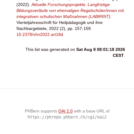
(2022).
Aktuelle Forschungsprojekte: Langfristige
Bildungsverläufe von ehemaligen Regelschüler/innen mit
integrativen schulischen Maßnahmen (LABIRINT).
Vierteljahresschrift für Heilpädagogik und ihre
Nachbargebiete, 2022 (2), pp. 157-159.
10.2378/vhn2022.art18d
This list was generated on
Sat Aug 8 08:01:18 2026
CEST
.
PHBern supports
OAI 2.0
with a base URL of
https://phrepo.phbern.ch/cgi/oai2