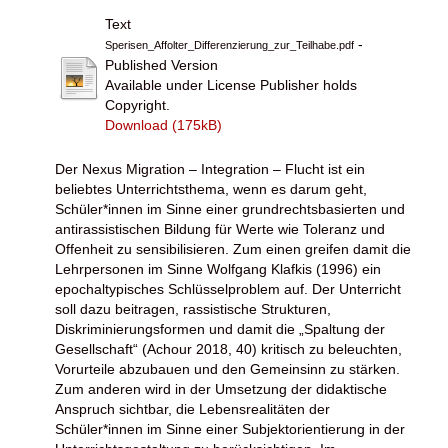
Text
-
Sperisen_Affolter_Differenzierung_zur_Teilhabe.pdf
Published Version
Available under License Publisher holds
Copyright.
Download (175kB)
Der Nexus Migration – Integration – Flucht ist ein
beliebtes Unterrichtsthema, wenn es darum geht,
Schüler*innen im Sinne einer grundrechtsbasierten und
antirassistischen Bildung für Werte wie Toleranz und
Offenheit zu sensibilisieren. Zum einen greifen damit die
Lehrpersonen im Sinne Wolfgang Klafkis (1996) ein
epochaltypisches Schlüsselproblem auf. Der Unterricht
soll dazu beitragen, rassistische Strukturen,
Diskriminierungsformen und damit die „Spaltung der
Gesellschaft“ (Achour 2018, 40) kritisch zu beleuchten,
Vorurteile abzubauen und den Gemeinsinn zu stärken.
Zum anderen wird in der Umsetzung der didaktische
Anspruch sichtbar, die Lebensrealitäten der
Schüler*innen im Sinne einer Subjektorientierung in der