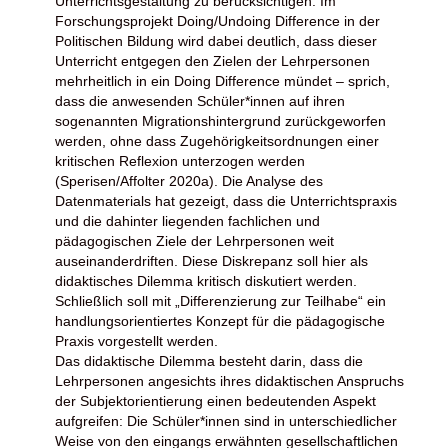
Unterrichtsgestaltung zu berücksichtigen. Im
Forschungsprojekt Doing/Undoing Difference in der
Politischen Bildung wird dabei deutlich, dass dieser
Unterricht entgegen den Zielen der Lehrpersonen
mehrheitlich in ein Doing Difference mündet – sprich,
dass die anwesenden Schüler*innen auf ihren
sogenannten Migrationshintergrund zurückgeworfen
werden, ohne dass Zugehörigkeitsordnungen einer
kritischen Reflexion unterzogen werden
(Sperisen/Affolter 2020a). Die Analyse des
Datenmaterials hat gezeigt, dass die Unterrichtspraxis
und die dahinter liegenden fachlichen und
pädagogischen Ziele der Lehrpersonen weit
auseinanderdriften. Diese Diskrepanz soll hier als
didaktisches Dilemma kritisch diskutiert werden.
Schließlich soll mit „Differenzierung zur Teilhabe“ ein
handlungsorientiertes Konzept für die pädagogische
Praxis vorgestellt werden.
Das didaktische Dilemma besteht darin, dass die
Lehrpersonen angesichts ihres didaktischen Anspruchs
der Subjektorientierung einen bedeutenden Aspekt
aufgreifen: Die Schüler*innen sind in unterschiedlicher
Weise von den eingangs erwähnten gesellschaftlichen