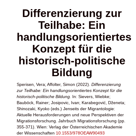
Differenzierung zur
Teilhabe: Ein
handlungsorientiertes
Konzept für die
historisch-politische
Bildung
Sperisen, Vera
;
Affolter, Simon
(2022).
Differenzierung
zur Teilhabe: Ein handlungsorientiertes Konzept für die
historisch-politische Bildung.
In:
Sievers, Wiebke
;
Bauböck, Rainer
;
Josipovic, Ivan
;
Karabegović, Dženeta
;
Shinozaki, Kyoko
(eds.) Jenseits der Migrantologie:
Aktuelle Herausforderungen und neue Perspektiven der
Migrationsforschung. Jahrbuch Migrationsforschung (pp.
355-371). Wien: Verlag der Österreichischen Akademie
der Wissenschaften
10.1553/978OEAW90493