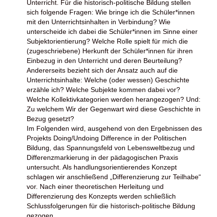
Unterricht. Für die historisch-politische Bildung stellen
sich folgende Fragen: Wie bringe ich die Schüler*innen
mit den Unterrichtsinhalten in Verbindung? Wie
unterscheide ich dabei die Schüler*innen im Sinne einer
Subjektorientierung? Welche Rolle spielt für mich die
(zugeschriebene) Herkunft der Schüler*innen für ihren
Einbezug in den Unterricht und deren Beurteilung?
Andererseits bezieht sich der Ansatz auch auf die
Unterrichtsinhalte: Welche (oder wessen) Geschichte
erzähle ich? Welche Subjekte kommen dabei vor?
Welche Kollektivkategorien werden herangezogen? Und:
Zu welchem Wir der Gegenwart wird diese Geschichte in
Bezug gesetzt?
Im Folgenden wird, ausgehend von den Ergebnissen des
Projekts Doing/Undoing Difference in der Politischen
Bildung, das Spannungsfeld von Lebensweltbezug und
Differenzmarkierung in der pädagogischen Praxis
untersucht. Als handlungsorientierendes Konzept
schlagen wir anschließend „Differenzierung zur Teilhabe“
vor. Nach einer theoretischen Herleitung und
Differenzierung des Konzepts werden schließlich
Schlussfolgerungen für die historisch-politische Bildung
gezogen.