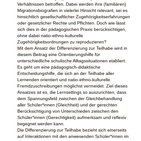
Verhältnissen betroffen. Dabei werden ihre (familiären)
Migrationsbiografien in vielerlei Hinsicht relevant, sei es
hinsichtlich gesellschaftlicher Zugehörigkeitserfahrungen
oder gesetzlicher Rechte und Pflichten. Doch wie lässt
sich dies in der pädagogischen Praxis berücksichtigen,
ohne dabei natio-ethno-kulturelle
Zugehörigkeitsordnungen zu reproduzieren?
Mit dem Ansatz der Differenzierung zur Teilhabe wird in
diesem Beitrag eine Orientierungshilfe für
unterschiedliche schulische Alltagssituationen etabliert.
Es geht um eine pädagogisch-didaktische
Entscheidungshilfe, die sich an der Teilhabe aller
Lernenden orientiert und natio-ethno-kulturelle
Fremdzuschreibungen möglichst vermeidet. Ziel dieses
Ansatzes ist es, die Lernsettings so auszurichten, dass
dem Spannungsfeld zwischen der Gleichbehandlung
aller Schüler*innen (Gleichheit) und der gerechten
Berücksichtigung von Unterschieden zwischen den
Schüler*innen (Gerechtigkeit) aufmerksam und reflexiv
begegnet werden kann.
Die Differenzierung zur Teilhabe bezieht sich einerseits
auf Interaktionen mit den anwesenden Schüler*innen im