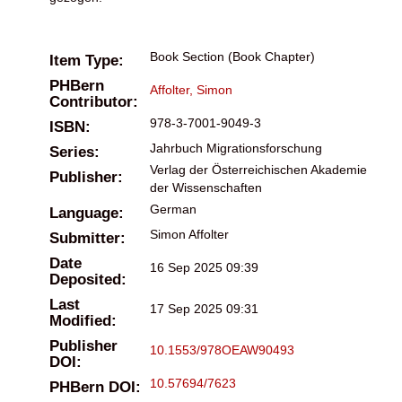
Book Section (Book Chapter)
Item Type:
PHBern
Affolter, Simon
Contributor:
978-3-7001-9049-3
ISBN:
Jahrbuch Migrationsforschung
Series:
Verlag der Österreichischen Akademie
Publisher:
der Wissenschaften
German
Language:
Simon Affolter
Submitter:
Date
16 Sep 2025 09:39
Deposited:
Last
17 Sep 2025 09:31
Modified:
Publisher
10.1553/978OEAW90493
DOI:
10.57694/7623
PHBern DOI: