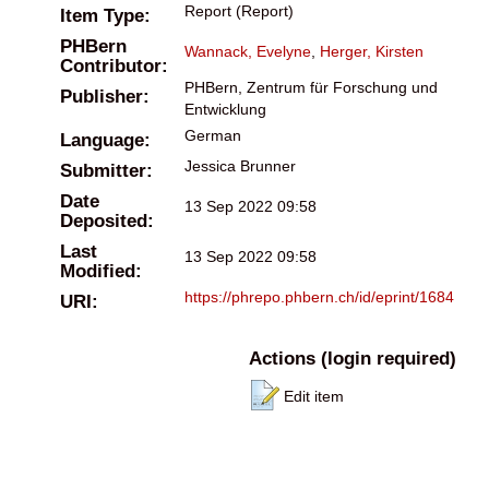
Report (Report)
Item Type:
PHBern
Wannack, Evelyne
,
Herger, Kirsten
Contributor:
PHBern, Zentrum für Forschung und
Publisher:
Entwicklung
German
Language:
Jessica Brunner
Submitter:
Date
13 Sep 2022 09:58
Deposited:
Last
13 Sep 2022 09:58
Modified:
https://phrepo.phbern.ch/id/eprint/1684
URI:
Actions (login required)
Edit item