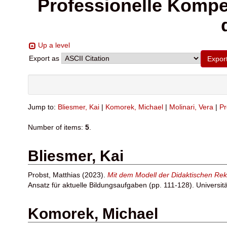
Professionelle Kompet
Up a level
Export as
Jump to:
Bliesmer, Kai
|
Komorek, Michael
|
Molinari, Vera
|
Pr
Number of items:
5
.
Bliesmer, Kai
Probst, Matthias
(2023).
Mit dem Modell der Didaktischen Reko
Ansatz für aktuelle Bildungsaufgaben (pp. 111-128). Universit
Komorek, Michael