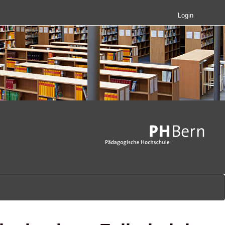
Login