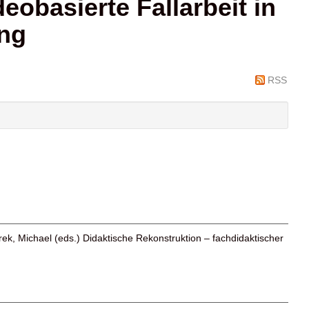
obasierte Fallarbeit in
ng
RSS
ek, Michael
(eds.) Didaktische Rekonstruktion – fachdidaktischer