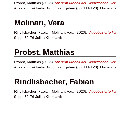
Probst, Matthias
(2023).
Mit dem Modell der Didaktischen Reko
Ansatz für aktuelle Bildungsaufgaben (pp. 111-128). Universit
Molinari, Vera
Rindlisbacher, Fabian
;
Molinari, Vera
(2023).
Videobasierte Fa
9, pp. 52-76 Julius Klinkhardt.
Probst, Matthias
Probst, Matthias
(2023).
Mit dem Modell der Didaktischen Reko
Ansatz für aktuelle Bildungsaufgaben (pp. 111-128). Universit
Rindlisbacher, Fabian
Rindlisbacher, Fabian
;
Molinari, Vera
(2023).
Videobasierte Fa
9, pp. 52-76 Julius Klinkhardt.