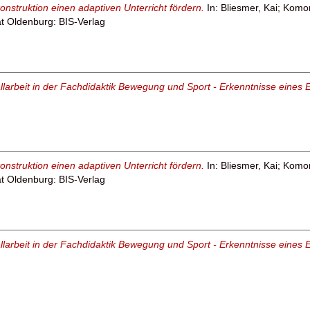
nstruktion einen adaptiven Unterricht fördern.
In:
Bliesmer, Kai
;
Komor
ät Oldenburg: BIS-Verlag
llarbeit in der Fachdidaktik Bewegung und Sport - Erkenntnisse eine
nstruktion einen adaptiven Unterricht fördern.
In:
Bliesmer, Kai
;
Komor
ät Oldenburg: BIS-Verlag
llarbeit in der Fachdidaktik Bewegung und Sport - Erkenntnisse eine