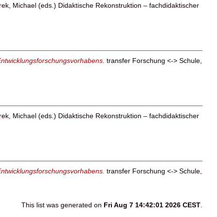
ek, Michael
(eds.) Didaktische Rekonstruktion – fachdidaktischer
s Entwicklungsforschungsvorhabens.
transfer Forschung <-> Schule,
ek, Michael
(eds.) Didaktische Rekonstruktion – fachdidaktischer
s Entwicklungsforschungsvorhabens.
transfer Forschung <-> Schule,
This list was generated on
Fri Aug 7 14:42:01 2026 CEST
.