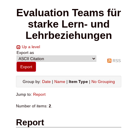
Evaluation Teams für
starke Lern- und
Lehrbeziehungen
Up a level
Export as
RSS
Group by:
Date
|
Name
|
Item Type
|
No Grouping
Jump to:
Report
Number of items:
2
.
Report