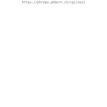
https://phrepo.phbern.ch/cgi/oai2