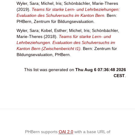
Wyler, Sara
;
Michel, Iris
;
Schönbächler, Marie-Theres
(2019).
Teams für starke Lern- und Lehrbeziehungen:
Evaluation des Schulversuchs im Kanton Bern.
Bern:
PHBern, Zentrum für Bildungsevaluation.
Wyler, Sara
;
Kobel, Esther
;
Michel, Iris
;
Schönbächler,
Marie-Theres
(2018).
Teams für starke Lern- und
Lehrbeziehungen. Evaluation des Schulversuchs im
Kanton Bern (Zwischenbericht t1).
Bern: Zentrum für
Bildungsevaluation, PHBern.
This list was generated on
Thu Aug 6 07:36:48 2026
CEST
.
PHBern supports
OAI 2.0
with a base URL of