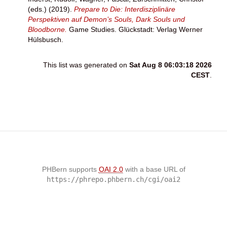
(eds.) (2019).
Prepare to Die: Interdisziplinäre
Perspektiven auf Demon’s Souls, Dark Souls und
Bloodborne.
Game Studies. Glückstadt: Verlag Werner
Hülsbusch.
This list was generated on
Sat Aug 8 06:03:18 2026
CEST
.
PHBern supports
OAI 2.0
with a base URL of
https://phrepo.phbern.ch/cgi/oai2