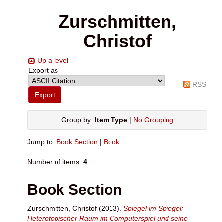
Zurschmitten,
Christof
Up a level
Export as
RSS
Group by:
Item Type
|
No Grouping
Jump to:
Book Section
|
Book
Number of items:
4
.
Book Section
Zurschmitten, Christof
(2013).
Spiegel im Spiegel:
Heterotopischer Raum im Computerspiel und seine