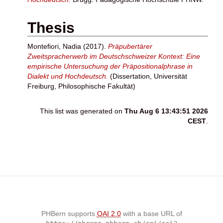
Thesis
Montefiori, Nadia
(2017).
Präpubertärer
Zweitspracherwerb im Deutschschweizer Kontext: Eine
empirische Untersuchung der Präpositionalphrase in
Dialekt und Hochdeutsch.
(Dissertation, Universität
Freiburg, Philosophische Fakultät)
This list was generated on
Thu Aug 6 13:43:51 2026
CEST
.
PHBern supports
OAI 2.0
with a base URL of