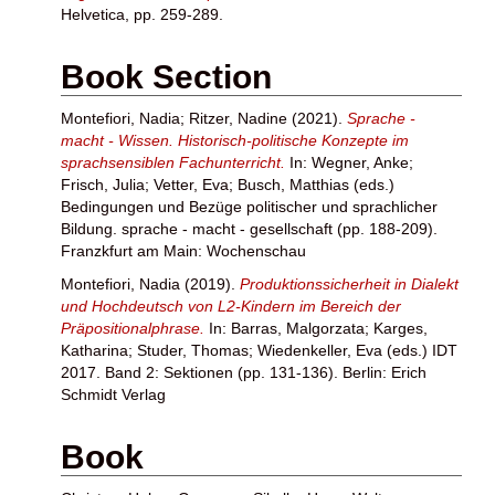
Helvetica, pp. 259-289.
Book Section
Montefiori, Nadia
;
Ritzer, Nadine
(2021).
Sprache -
macht - Wissen. Historisch-politische Konzepte im
sprachsensiblen Fachunterricht.
In:
Wegner, Anke
;
Frisch, Julia
;
Vetter, Eva
;
Busch, Matthias
(eds.)
Bedingungen und Bezüge politischer und sprachlicher
Bildung. sprache - macht - gesellschaft (pp. 188-209).
Franzkfurt am Main: Wochenschau
Montefiori, Nadia
(2019).
Produktionssicherheit in Dialekt
und Hochdeutsch von L2-Kindern im Bereich der
Präpositionalphrase.
In:
Barras, Malgorzata
;
Karges,
Katharina
;
Studer, Thomas
;
Wiedenkeller, Eva
(eds.) IDT
2017. Band 2: Sektionen (pp. 131-136). Berlin: Erich
Schmidt Verlag
Book