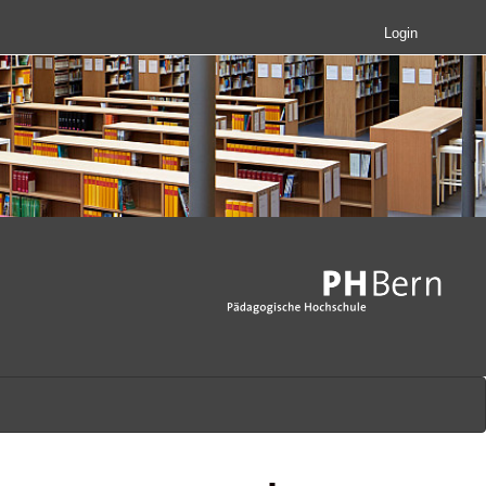
Login