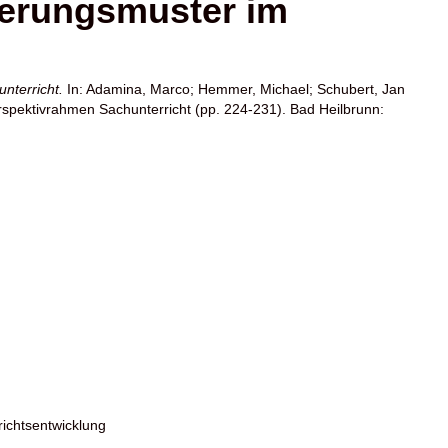
ierungsmuster im
nterricht.
In:
Adamina, Marco
;
Hemmer, Michael
;
Schubert, Jan
spektivrahmen Sachunterricht (pp. 224-231). Bad Heilbrunn:
richtsentwicklung