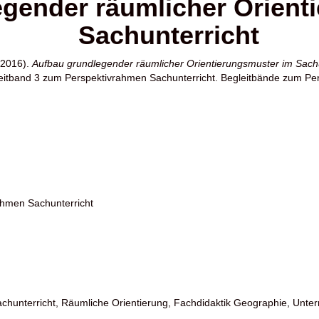
gender räumlicher Orient
Sachunterricht
2016).
Aufbau grundlegender räumlicher Orientierungsmuster im Sachu
leitband 3 zum Perspektivrahmen Sachunterricht. Begleitbände zum Per
ahmen Sachunterricht
achunterricht, Räumliche Orientierung, Fachdidaktik Geographie, Unter