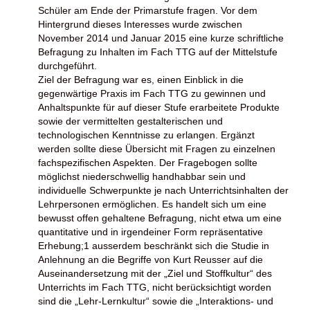
Schüler am Ende der Primarstufe fragen. Vor dem
Hintergrund dieses Interesses wurde zwischen
November 2014 und Januar 2015 eine kurze schriftliche
Befragung zu Inhalten im Fach TTG auf der Mittelstufe
durchgeführt.
Ziel der Befragung war es, einen Einblick in die
gegenwärtige Praxis im Fach TTG zu gewinnen und
Anhaltspunkte für auf dieser Stufe erarbeitete Produkte
sowie der vermittelten gestalterischen und
technologischen Kenntnisse zu erlangen. Ergänzt
werden sollte diese Übersicht mit Fragen zu einzelnen
fachspezifischen Aspekten. Der Fragebogen sollte
möglichst niederschwellig handhabbar sein und
individuelle Schwerpunkte je nach Unterrichtsinhalten der
Lehrpersonen ermöglichen. Es handelt sich um eine
bewusst offen gehaltene Befragung, nicht etwa um eine
quantitative und in irgendeiner Form repräsentative
Erhebung;1 ausserdem beschränkt sich die Studie in
Anlehnung an die Begriffe von Kurt Reusser auf die
Auseinandersetzung mit der „Ziel und Stoffkultur“ des
Unterrichts im Fach TTG, nicht berücksichtigt worden
sind die „Lehr-Lernkultur“ sowie die „Interaktions- und