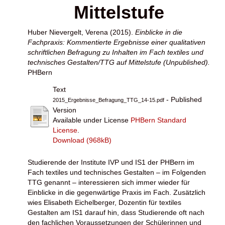
Mittelstufe
Huber Nievergelt, Verena
(2015).
Einblicke in die
Fachpraxis: Kommentierte Ergebnisse einer qualitativen
schriftlichen Befragung zu Inhalten im Fach textiles und
technisches Gestalten/TTG auf Mittelstufe (Unpublished).
PHBern
Text
- Published
2015_Ergebnisse_Befragung_TTG_14-15.pdf
Version
Available under License
PHBern Standard
License
.
Download (968kB)
Studierende der Institute IVP und IS1 der PHBern im
Fach textiles und technisches Gestalten – im Folgenden
TTG genannt – interessieren sich immer wieder für
Einblicke in die gegenwärtige Praxis im Fach. Zusätzlich
wies Elisabeth Eichelberger, Dozentin für textiles
Gestalten am IS1 darauf hin, dass Studierende oft nach
den fachlichen Voraussetzungen der Schülerinnen und