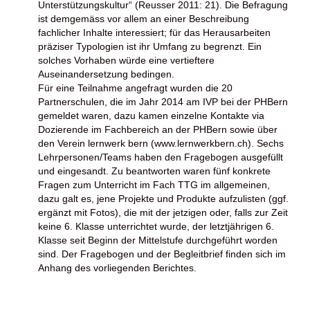
Unterstützungskultur“ (Reusser 2011: 21). Die Befragung
ist demgemäss vor allem an einer Beschreibung
fachlicher Inhalte interessiert; für das Herausarbeiten
präziser Typologien ist ihr Umfang zu begrenzt. Ein
solches Vorhaben würde eine vertieftere
Auseinandersetzung bedingen.
Für eine Teilnahme angefragt wurden die 20
Partnerschulen, die im Jahr 2014 am IVP bei der PHBern
gemeldet waren, dazu kamen einzelne Kontakte via
Dozierende im Fachbereich an der PHBern sowie über
den Verein lernwerk bern (www.lernwerkbern.ch). Sechs
Lehrpersonen/Teams haben den Fragebogen ausgefüllt
und eingesandt. Zu beantworten waren fünf konkrete
Fragen zum Unterricht im Fach TTG im allgemeinen,
dazu galt es, jene Projekte und Produkte aufzulisten (ggf.
ergänzt mit Fotos), die mit der jetzigen oder, falls zur Zeit
keine 6. Klasse unterrichtet wurde, der letztjährigen 6.
Klasse seit Beginn der Mittelstufe durchgeführt worden
sind. Der Fragebogen und der Begleitbrief finden sich im
Anhang des vorliegenden Berichtes.