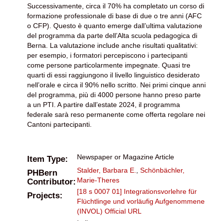
Successivamente, circa il 70% ha completato un corso di
formazione professionale di base di due o tre anni (AFC
o CFP). Questo è quanto emerge dall’ultima valutazione
del programma da parte dell’Alta scuola pedagogica di
Berna. La valutazione include anche risultati qualitativi:
per esempio, i formatori percepiscono i partecipanti
come persone particolarmente impegnate. Quasi tre
quarti di essi raggiungono il livello linguistico desiderato
nell’orale e circa il 90% nello scritto. Nei primi cinque anni
del programma, più di 4000 persone hanno preso parte
a un PTI. A partire dall’estate 2024, il programma
federale sarà reso permanente come offerta regolare nei
Cantoni partecipanti.
Newspaper or Magazine Article
Item Type:
Stalder, Barbara E.
,
Schönbächler,
PHBern
Marie-Theres
Contributor:
[18 s 0007 01] Integrationsvorlehre für
Projects:
Flüchtlinge und vorläufig Aufgenommene
(INVOL)
Official URL