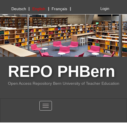
PHBern
Deutsch
English
Français
Login
REPO PHBern
Open Access Repository Bern University of Teacher Education
Toggle navigation