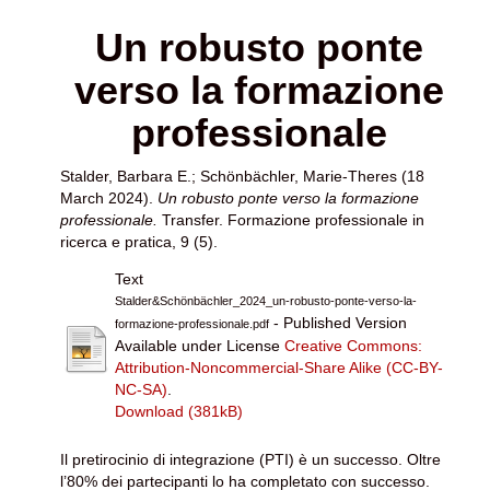
Un robusto ponte
verso la formazione
professionale
Stalder, Barbara E.
;
Schönbächler, Marie-Theres
(18
March 2024).
Un robusto ponte verso la formazione
professionale.
Transfer. Formazione professionale in
ricerca e pratica, 9 (5).
Text
Stalder&Schönbächler_2024_un-robusto-ponte-verso-la-
- Published Version
formazione-professionale.pdf
Available under License
Creative Commons:
Attribution-Noncommercial-Share Alike (CC-BY-
NC-SA)
.
Download (381kB)
Il pretirocinio di integrazione (PTI) è un successo. Oltre
l’80% dei partecipanti lo ha completato con successo.