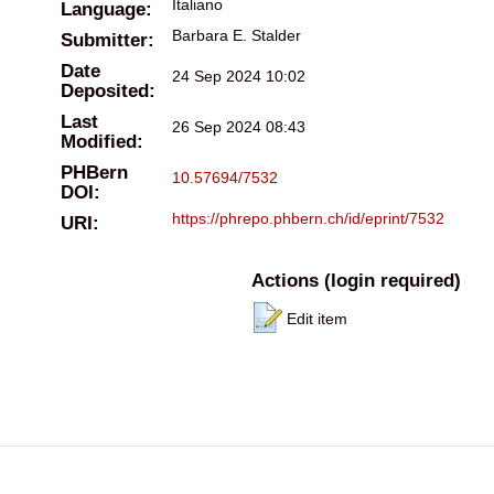
Italiano
Language:
Barbara E. Stalder
Submitter:
Date
24 Sep 2024 10:02
Deposited:
Last
26 Sep 2024 08:43
Modified:
PHBern
10.57694/7532
DOI:
https://phrepo.phbern.ch/id/eprint/7532
URI:
Actions (login required)
Edit item