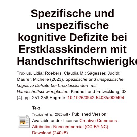
Spezifische und
unspezifische
kognitive Defizite bei
Erstklasskindern mit
Handschriftschwierigk
Truxius, Lidia
;
Roebers, Claudia M.
;
Sägesser, Judith
;
Maurer, Michelle
(2023).
Spezifische und unspezifische
kognitive Defizite bei Erstklasskindern mit
Handschriftschwierigkeiten.
Kindheit und Entwicklung, 32
(4), pp. 251-258 Hogrefe.
10.1026/0942-5403/a000404
Text
- Published Version
Truxius_et_al._2023.pdf
Available under License
Creative Commons:
Attribution-Noncommercial (CC-BY-NC)
.
Download (240kB)