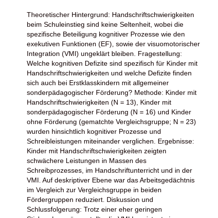
Theoretischer Hintergrund: Handschriftschwierigkeiten
beim Schuleinstieg sind keine Seltenheit, wobei die
spezifische Beteiligung kognitiver Prozesse wie den
exekutiven Funktionen (EF), sowie der visuomotorischer
Integration (VMI) ungeklärt bleiben. Fragestellung:
Welche kognitiven Defizite sind spezifisch für Kinder mit
Handschriftschwierigkeiten und welche Defizite finden
sich auch bei Erstklasskindern mit allgemeiner
sonderpädagogischer Förderung? Methode: Kinder mit
Handschriftschwierigkeiten (N = 13), Kinder mit
sonderpädagogischer Förderung (N = 16) und Kinder
ohne Förderung (gematchte Vergleichsgruppe; N = 23)
wurden hinsichtlich kognitiver Prozesse und
Schreibleistungen miteinander verglichen. Ergebnisse:
Kinder mit Handschriftschwierigkeiten zeigten
schwächere Leistungen in Massen des
Schreibprozesses, im Handschriftunterricht und in der
VMI. Auf deskriptiver Ebene war das Arbeitsgedächtnis
im Vergleich zur Vergleichsgruppe in beiden
Fördergruppen reduziert. Diskussion und
Schlussfolgerung: Trotz einer eher geringen