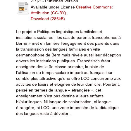
- Published Version
237.pdf
Available under License
Creative Commons:
Attribution (CC-BY)
.
Download (286kB)
Le projet « Politiques linguistiques familiales et
institutions scolaires : les cas de parents francophones à
Berne » met en lumière l’engagement des parents dans
la transmission des langues familiales en ville
germanophone de Bern mais révèle aussi leur déception
envers les institutions publiques. Französisch étant
enseignée dès la 3e classe primaire, la piste de
l’utilisation du temps scolaire imparti au français leur
semble plus attractive qu’une offre LCO concurrente aux
activités de loisirs et éloignée de leur domicile. Pourtant,
pensé en termes de langue « étrangère », cet
enseignement n’est pas destiné à leurs enfants
bi/plurilingues. Ni langue de scolarisation, ni langue
étrangère, ni LCO, une zone impensée de la didactique
des langues reste à dévoiler…