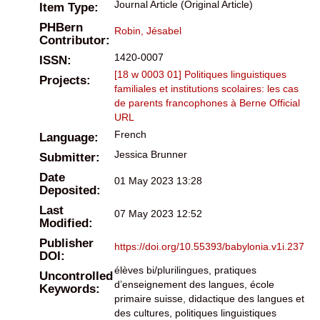
Journal Article (Original Article)
Item Type:
PHBern
Robin, Jésabel
Contributor:
1420-0007
ISSN:
[18 w 0003 01] Politiques linguistiques
Projects:
familiales et institutions scolaires: les cas
de parents francophones à Berne
Official
URL
French
Language:
Jessica Brunner
Submitter:
Date
01 May 2023 13:28
Deposited:
Last
07 May 2023 12:52
Modified:
Publisher
https://doi.org/10.55393/babylonia.v1i.237
DOI:
élèves bi/plurilingues, pratiques
Uncontrolled
d’enseignement des langues, école
Keywords:
primaire suisse, didactique des langues et
des cultures, politiques linguistiques