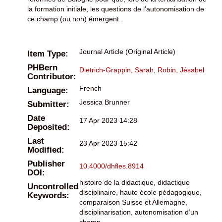
la formation initiale, les questions de l’autonomisation de
ce champ (ou non) émergent.
Journal Article (Original Article)
Item Type:
PHBern
Dietrich-Grappin, Sarah
,
Robin, Jésabel
Contributor:
French
Language:
Jessica Brunner
Submitter:
Date
17 Apr 2023 14:28
Deposited:
Last
23 Apr 2023 15:42
Modified:
Publisher
10.4000/dhfles.8914
DOI:
histoire de la didactique, didactique
Uncontrolled
disciplinaire, haute école pédagogique,
Keywords:
comparaison Suisse et Allemagne,
disciplinarisation, autonomisation d’un
champ