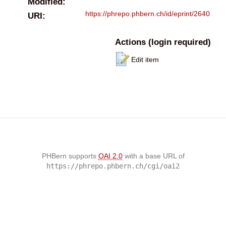
Modified:
https://phrepo.phbern.ch/id/eprint/2640
URI:
Actions (login required)
Edit item
PHBern supports
OAI 2.0
with a base URL of
https://phrepo.phbern.ch/cgi/oai2