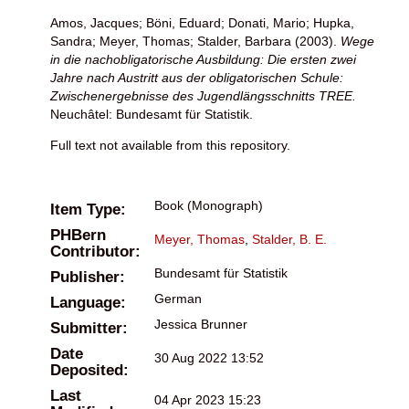
Amos, Jacques
;
Böni, Eduard
;
Donati, Mario
;
Hupka,
Sandra
;
Meyer, Thomas
;
Stalder, Barbara
(2003).
Wege
in die nachobligatorische Ausbildung: Die ersten zwei
Jahre nach Austritt aus der obligatorischen Schule:
Zwischenergebnisse des Jugendlängsschnitts TREE.
Neuchâtel: Bundesamt für Statistik.
Full text not available from this repository.
Book (Monograph)
Item Type:
PHBern
Meyer, Thomas
,
Stalder, B. E.
Contributor:
Bundesamt für Statistik
Publisher:
German
Language:
Jessica Brunner
Submitter:
Date
30 Aug 2022 13:52
Deposited:
Last
04 Apr 2023 15:23