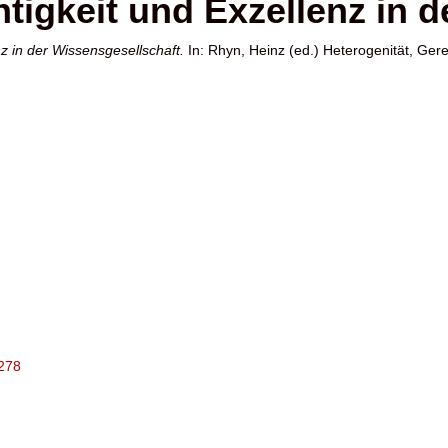
htigkeit und Exzellenz in 
nz in der Wissensgesellschaft.
In:
Rhyn, Heinz
(ed.) Heterogenität, Gere
2278