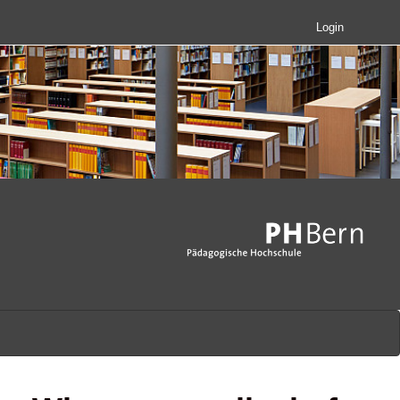
Login