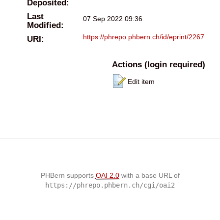
Deposited:
Last
07 Sep 2022 09:36
Modified:
https://phrepo.phbern.ch/id/eprint/2267
URI:
Actions (login required)
Edit item
PHBern supports
OAI 2.0
with a base URL of
https://phrepo.phbern.ch/cgi/oai2