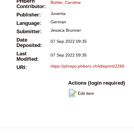
PHBern
Bühler, Caroline
Contributor:
Juventa
Publisher:
German
Language:
Jessica Brunner
Submitter:
Date
07 Sep 2022 09:35
Deposited:
Last
07 Sep 2022 09:35
Modified:
https://phrepo.phbern.ch/id/eprint/2266
URI:
Actions (login required)
Edit item