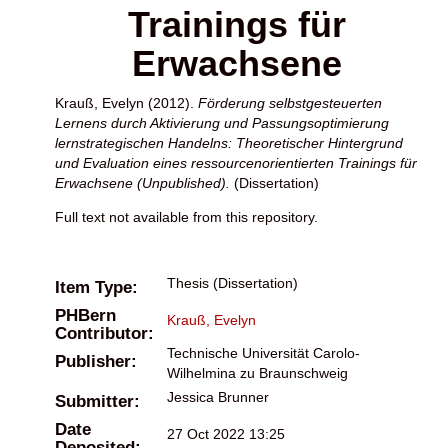
Trainings für
Erwachsene
Krauß, Evelyn
(2012).
Förderung selbstgesteuerten
Lernens durch Aktivierung und Passungsoptimierung
lernstrategischen Handelns: Theoretischer Hintergrund
und Evaluation eines ressourcenorientierten Trainings für
Erwachsene (Unpublished).
(Dissertation)
Full text not available from this repository.
Thesis (Dissertation)
Item Type:
PHBern
Krauß, Evelyn
Contributor:
Technische Universität Carolo-
Publisher:
Wilhelmina zu Braunschweig
Jessica Brunner
Submitter:
Date
27 Oct 2022 13:25
Deposited: