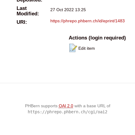
Last
27 Oct 2022 13:25
Modified:
https://phrepo.phbern.ch/id/eprint/1483
URI:
Actions (login required)
Edit item
PHBern supports
OAI 2.0
with a base URL of
https://phrepo.phbern.ch/cgi/oai2