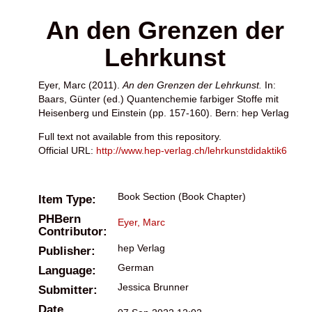
An den Grenzen der
Lehrkunst
Eyer, Marc
(2011).
An den Grenzen der Lehrkunst.
In:
Baars, Günter
(ed.) Quantenchemie farbiger Stoffe mit
Heisenberg und Einstein (pp. 157-160). Bern: hep Verlag
Full text not available from this repository.
Official URL:
http://www.hep-verlag.ch/lehrkunstdidaktik6
Book Section (Book Chapter)
Item Type:
PHBern
Eyer, Marc
Contributor:
hep Verlag
Publisher:
German
Language:
Jessica Brunner
Submitter:
Date