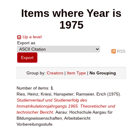
Items where Year is
1975
Up a level
Export as
RSS
Group by:
Creators
|
Item Type
|
No Grouping
Number of items:
1
.
Ries, Heinz
;
Kriesi, Hanspeter
;
Ramseier, Erich
(1975).
Studienverlauf und Studienerfolg des
Immatrikulationsjahrgangs 1965. Theoretischer und
technischer Bericht.
Aarau: Hochschule Aargau für
Bildungswissenschaften, Arbeitsbericht
Vorbereitungsstufe.