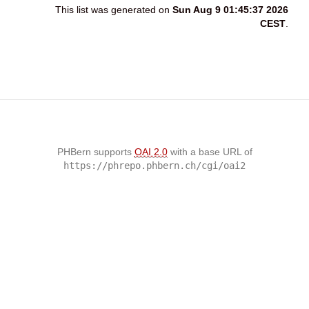
This list was generated on
Sun Aug 9 01:45:37 2026
CEST
.
PHBern supports
OAI 2.0
with a base URL of
https://phrepo.phbern.ch/cgi/oai2