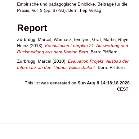
Empirische und pädagogische Einblicke. Beiträge für die
Praxis: Vol. 9 (pp. 87-93). Bern: hep Verlag
Report
Zurbrügg, Marcel
;
Wannack, Evelyne
;
Graf, Martin
;
Rhyn,
Heinz
(2013).
Konsultation Lehrplan 21: Auswertung und
Rückmeldung aus dem Kanton Bern.
Bern: PHBern.
Zurbrügg, Marcel
(2010).
Evaluation Projekt "Ausbau der
Informatik an den Thuner Volksschulen".
Bern: PHBern.
This list was generated on
Sun Aug 9 14:18:18 2026
CEST
.