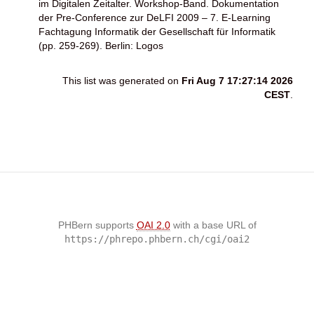
im Digitalen Zeitalter. Workshop-Band. Dokumentation
der Pre-Conference zur DeLFI 2009 – 7. E-Learning
Fachtagung Informatik der Gesellschaft für Informatik
(pp. 259-269). Berlin: Logos
This list was generated on
Fri Aug 7 17:27:14 2026
CEST
.
PHBern supports
OAI 2.0
with a base URL of
https://phrepo.phbern.ch/cgi/oai2